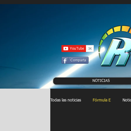
UA-86120834-3
Comparta
NOTICIAS
Todas las noticias
Fórmula E
Noti