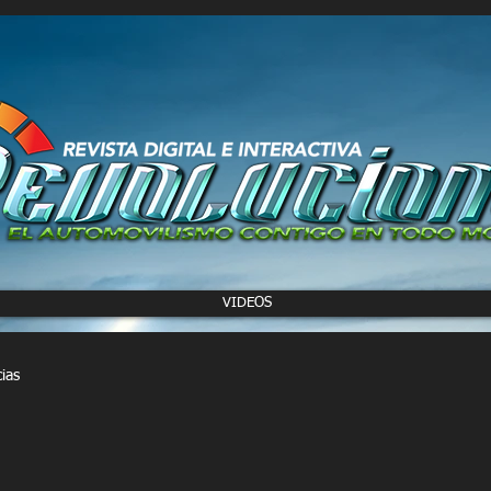
VIDEOS
cias