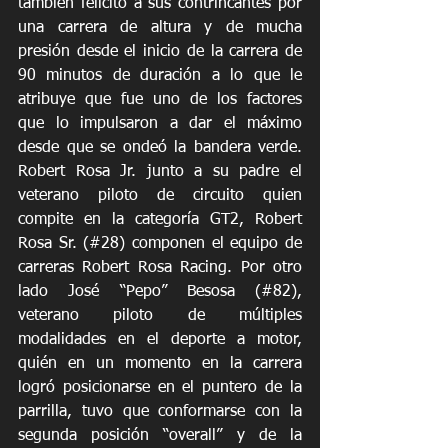
también felicitó a sus contrincantes por 
una carrera de altura y de mucha 
presión desde el inicio de la carrera de 
90 minutos de duración a lo que le 
atribuye que fue uno de los factores 
que lo impulsaron a dar el máximo 
desde que se ondeó la bandera verde. 
Robert Rosa Jr. junto a su padre el 
veterano piloto de circuito quien 
compite en la categoría GT2, Robert 
Rosa Sr. (#28) componen el equipo de 
carreras Robert Rosa Racing. Por otro 
lado José “Pepo” Besosa (#82), 
veterano piloto de múltiples 
modalidades en el deporte a motor, 
quién en un momento en la carrera 
logró posicionarse en el puntero de la 
parrilla, tuvo que conformarse con la 
segunda posición “overall” y de la 