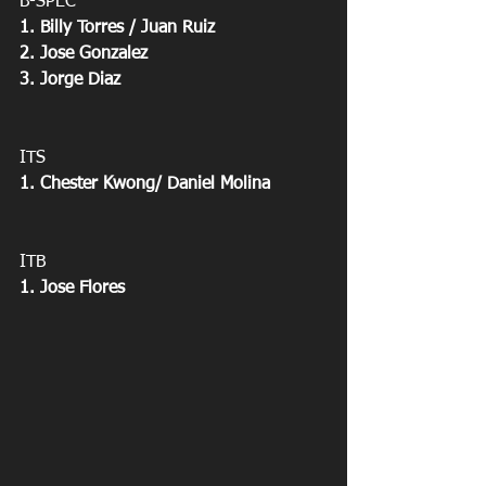
B-SPEC
1. Billy Torres / Juan Ruiz
2. Jose Gonzalez
3. Jorge Diaz
ITS
1. Chester Kwong/ Daniel Molina
ITB
1. Jose Flores