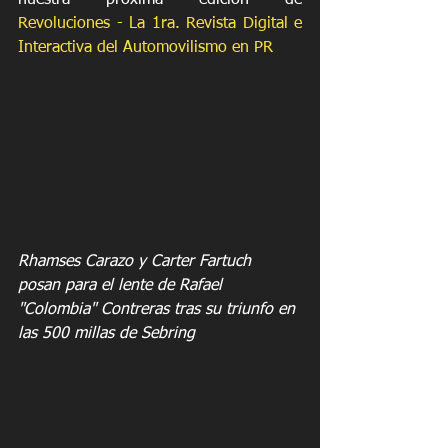
nuestra próxima edición de 
Revoluciones - La 1ra. Revista Digital e 
Interactiva del Automovilismo en PR
Rhamses Carazo y Carter Fartuch 
posan para el lente de Rafael 
"Colombia" Contreras tras su triunfo en 
las 500 millas de Sebring