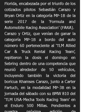
Florida, encabezada por el triunfo de los 
cotizados pilotos Sebastián Carazo y 
Bryan Ortiz en la categoría MP-1B de la 
serie 2017 de la ‘Formula and 
Automobile​ Racing Association’ (FARA). 
Carazo y Ortiz, que venían de ganar la 
categoría MP-1B a bordo del auto 
número 60 perteneciente al ‘TLM Allied 
Car & Truck Rental Racing Team’, 
repitieron la dosis el domingo en 
Sebring dentro de una competencia que 
reunió alrededor de 50 vehículos, 
incluyendo también la victoria del 
boricua Rhamses Carazo, junto a Carter 
Fartuch, en la modalidad MP-3B en la 
jornada del sábado con su BMW 810 del 
‘TLM USA-Mecha Tools Racing Team’ en 
el Enduro 500 Millas. Pendientes a 