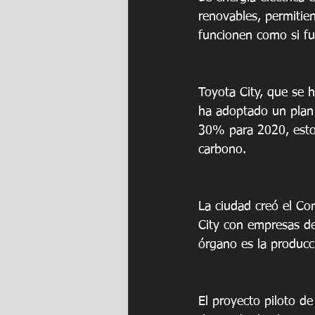
renovables, permitie
funcionen como si fue
Toyota City, que se 
ha adoptado un plan 
30% para 2020, esto 
carbono.
La ciudad creó el Co
City con empresas de
órgano es la producc
El proyecto piloto de