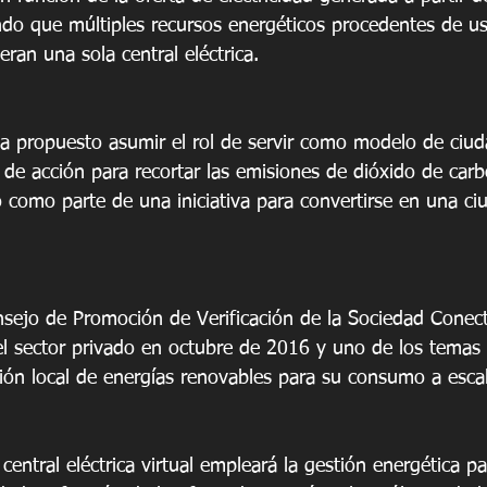
ndo que múltiples recursos energéticos procedentes de us
ran una sola central eléctrica.
ha propuesto asumir el rol de servir como modelo de ciud
de acción para recortar las emisiones de dióxido de car
como parte de una iniciativa para convertirse en una ci
nsejo de Promoción de Verificación de la Sociedad Conec
l sector privado en octubre de 2016 y uno de los temas 
ión local de energías renovables para su consumo a escal
 central eléctrica virtual empleará la gestión energética pa