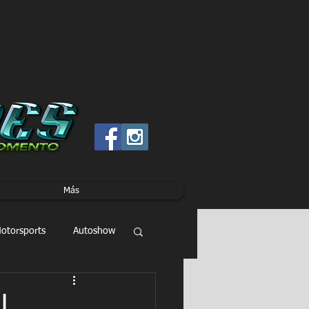
Más
otorsports
Autoshow
l