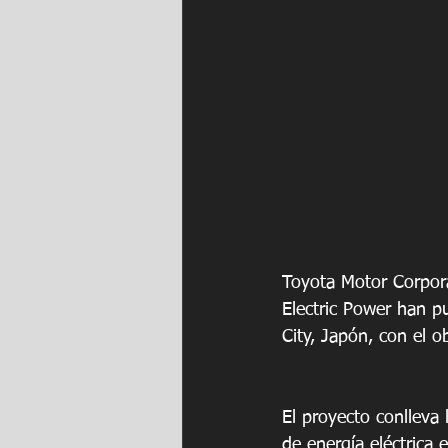
Toyota Motor Corpor
Electric Power han pu
City, Japón, con el 
El proyecto conlleva 
de energía eléctrica 