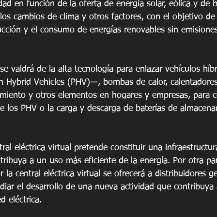
ad en función de la oferta de energía solar, eólica y de 
los cambios de clima y otros factores, con el objetivo de
ducción y el consumo de energías renovables sin emision
e valdrá de la alta tecnología para enlazar vehículos híb
 Hybrid Vehicles (PHV)―, bombas de calor, calentadores
miento y otros elementos en hogares y empresas, para co
e los PHV o la carga y descarga de baterías de almacena
ral eléctrica virtual pretende constituir una infraestructu
ibuya a un uso más eficiente de la energía. Por otra par
 la central eléctrica virtual se ofrecerá a distribuidores g
udiar el desarrollo de una nueva actividad que contribuya 
d eléctrica.