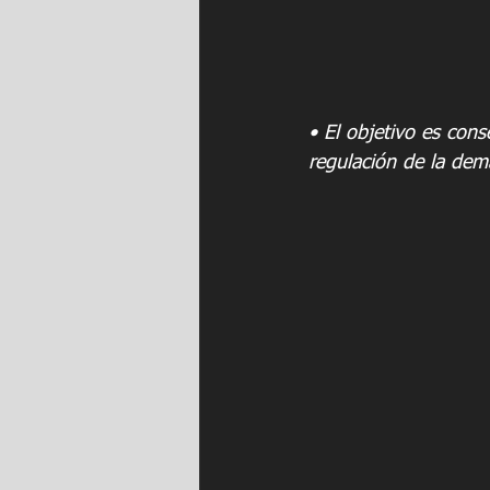
• El objetivo es con
regulación de la dema