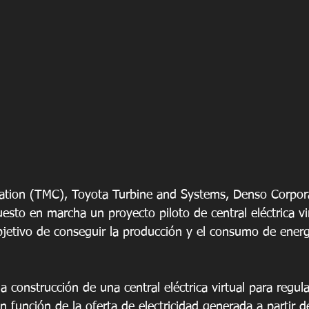
ation (TMC), Toyota Turbine and Systems, Denso Corpor
esto en marcha un proyecto piloto de central eléctrica vi
objetivo de conseguir la producción y el consumo de energ
la construcción de una central eléctrica virtual para regu
en función de la oferta de electricidad generada a partir d