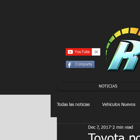
UA-86120834-3
Comparta
NOTICIAS
Todas las noticias
Vehículos Nuevos
Dec 7, 2017
2 min read
Drag Racing
FORMULA E
Toyota p