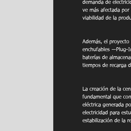
demanda de electricid
ve más afectada por 
viabilidad de la pro
Además, el proyecto s
enchufables ―Plug-In
baterías de almacena
tiempos de recarga d
La creación de la cent
fundamental que contr
eléctrica generada por
electricidad para est
estabilización de la re