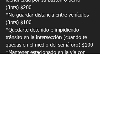
identificada por su bastón o perro 
(3pts) $200
*No guardar distancia entre vehículos 
(3pts) $100
*Quedarte detenido e impidiendo 
tránsito en la intersección (cuando te 
quedas en el medio del semáforo) $100
*Mantener estacionado en la vía con 
marbete vencido $150
*No reducir intensidad de las luces 
cuando alcances un vehículo (2pts) 
$50.00 (cuando le dejas las luces 
largas, las      barras LED)
*Tener fundida alguna luz $50.00
*Move Over $150
Recuerde siempre verificar toda 
información con una fuente oficial pues 
el desconocimiento de la ley no lo 