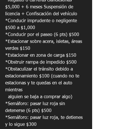
*Regateo o carreras clandestinas 
$5,000 + 6 meses Suspensión de 
licencia + Confiscación del vehículo
*Conducir imprudente o negligente 
$500 a $1,000
*Conducir por el paseo (6 pts) $500
*Estacionar sobre acera, isletas, áreas 
verdes $150
*Estacionar en zona de carga $150
*Obstruir rampa de impedido $500
*Obstaculizar el tránsito debido a 
estacionamiento $100 (cuando no te 
estacionas y te quedas en el auto 
mientras 
  alguien se baja a comprar algo)
*Semáforo: pasar luz roja sin 
detenerse (6 pts) $500
*Semáforo: pasar luz roja, te detienes 
y lo sigue $300