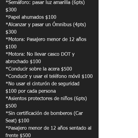
*Semáforo: pasar luz amarilla (6pts) 
$300
*Papel ahumados $100
*Alcanzar y pasar un Ómnibus (4pts) 
$300
*Motora: Pasajero menor de 12 años 
$100
*Motora: No llevar casco DOT y 
abrochado $100
*Conducir sobre la acera $500
*Conducir y usar el teléfono móvil $100
*No usar el cinturón de seguridad 
$100 por cada persona
*Asientos protectores de niños (6pts) 
$500
*Sin certificación de bomberos (Car 
Seat) $100
*Pasajero menor de 12 años sentado al 
frente $500