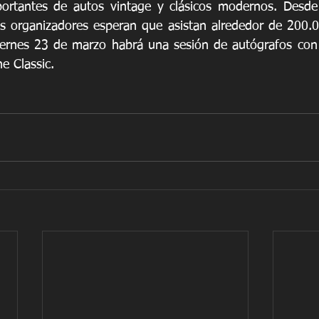
ortantes de autos vintage y clásicos modernos. Desde 
 organizadores esperan que asistan alrededor de 200.00
iernes 23 de marzo habrá una sesión de autógrafos con
e Classic.