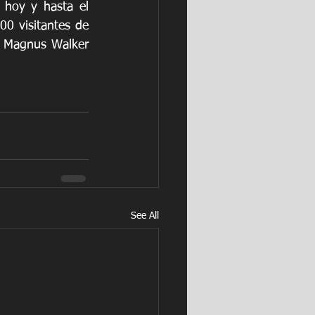
hoy y hasta el 
0 visitantes de 
 Magnus Walker 
See All