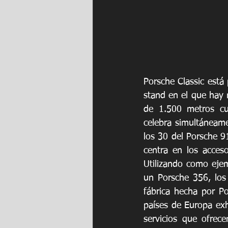
Porsche Classic está
stand en el que hay 
de 1.500 metros cua
celebra simultáneame
los 30 del Porsche 9
centra en los acceso
Utilizando como ejem
un Porsche 356, los 
fábrica hecha por Po
países de Europa exh
servicios que ofrec