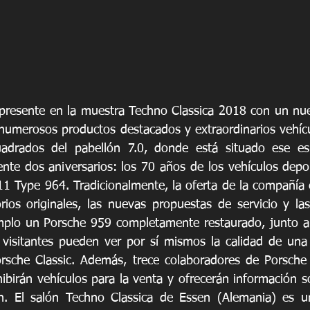
 presente en la muestra Techno Classica 2018 con un nu
numerosos productos destacados y extraordinarios vehícu
drados del pabellón 7.0, donde está situado ese esp
nte dos aniversarios: los 70 años de los vehículos depor
11 Type 964. Tradicionalmente, la oferta de la compañía e
rios originales, las nuevas propuestas de servicio y las 
plo un Porsche 959 completamente restaurado, junto a l
visitantes pueden ver por sí mismos la calidad de una 
rsche Classic. Además, trece colaboradores de Porsche C
ibirán vehículos para la venta y ofrecerán información s
en. El salón Techno Classica de Essen (Alemania) es un