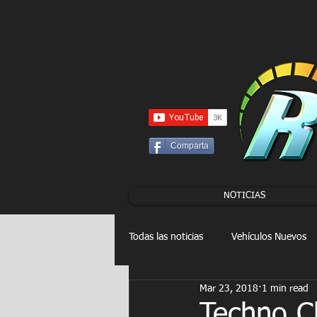
UA-86120834-3
Comparta
NOTICIAS
Todas las noticias
Vehículos Nuevos
Mar 23, 2018
1 min read
Drag Racing
FORMULA E
Techno C