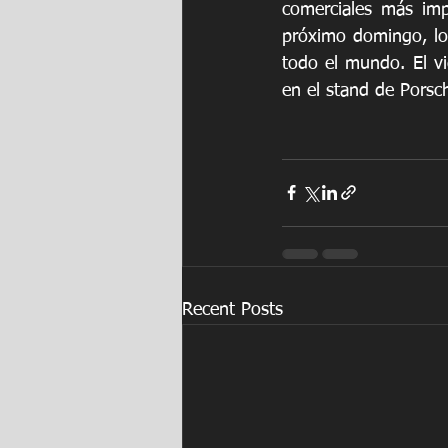
comerciales más imp
próximo domingo, los
todo el mundo. El v
en el stand de Porsch
Recent Posts