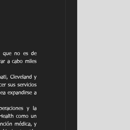
 que no es de 
r a cabo miles 
ti, Cleveland y 
r sus servicios 
ea expandirse a 
eraciones y la 
 Health como un 
nción médica, y 