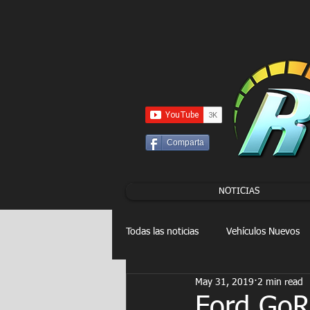
UA-86120834-3
Comparta
NOTICIAS
Todas las noticias
Vehículos Nuevos
May 31, 2019
2 min read
Drag Racing
FORMULA E
Ford GoR