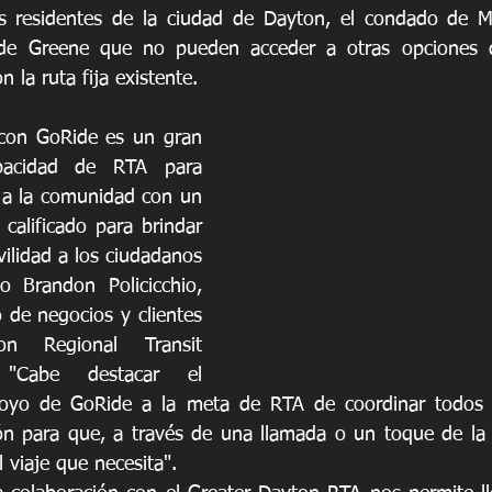
los residentes de la ciudad de Dayton, el condado de M
de Greene que no pueden acceder a otras opciones d
 la ruta fija existente.
 con GoRide es un gran 
acidad de RTA para 
 a la comunidad con un 
calificado para brindar 
lidad a los ciudadanos 
o Brandon Policicchio, 
o de negocios y clientes 
n Regional Transit 
 "Cabe destacar el 
yo de GoRide a la meta de RTA de coordinar todos lo
ón para que, a través de una llamada o un toque de la a
 viaje que necesita".