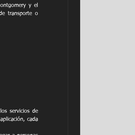
ontgomery y el 
e transporte o 
s servicios de 
plicación, cada 