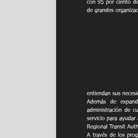
con 95 por ciento de
de grandes organizac
entiendan sus necesi
Además de expandir
administración de c
servicio para ayudar 
Regional Transit Aut
A través de los pro