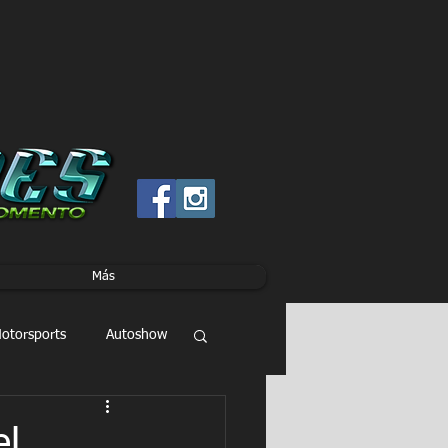
Más
otorsports
Autoshow
el