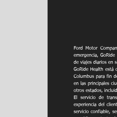
Ford Motor Company
emergencia, GoRide 
de viajes diarios en 
GoRide Health está o
Columbus para fin de
en las principales c
otros estados, inclui
El servicio de tran
experiencia del clie
servicio confiable, 