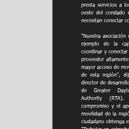
presta servicios a 
oeste del condado 
necesitan conectar con
"Nuestra asociación
ejemplo de la cap
coordinar y conectar
proveedor altamente 
mayor acceso de movi
de esta región", dij
director de desarroll
de Greater Dayto
Authority (RTA).
compromiso y el apo
movilidad de la regi
ciudadano obtenga el