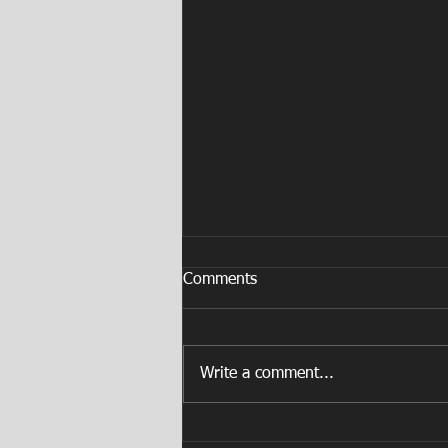
Comments
Write a comment...
FORD lanza en Puerto Rico su