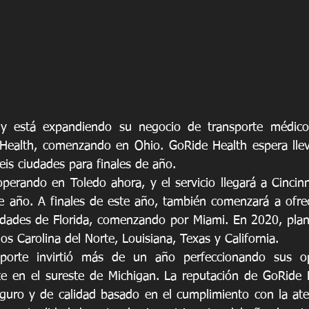
 está expandiendo su negocio de transporte médico
Health, comenzando en Ohio. GoRide Health espera lleva
seis ciudades para finales de año.
perando en Toledo ahora, y el servicio llegará a Cincinna
 año. A finales de este año, también comenzará a ofrece
iudades de Florida, comenzando por Miami. En 2020, plan
dos Carolina del Norte, Louisiana, Texas y California.
sporte invirtió más de un año perfeccionando sus op
nte en el sureste de Michigan. La reputación de GoRide
seguro y de calidad basado en el cumplimiento con la ate