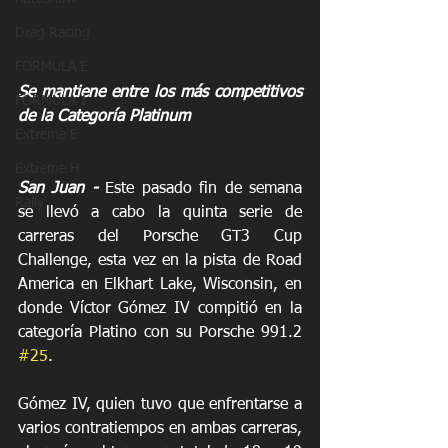
Drag Racing
FORMULA E
Se mantiene entre los más competitivos 
FORMULA 1
de la Categoría Platinum
Extreme E
Extreme H
San Juan -
 Este pasado fin de semana 
Rally
se llevó a cabo la quinta serie de 
carreras del Porsche GT3 Cup 
Challenge, esta vez en la pista de Road 
America en Elkhart Lake, Wisconsin, en 
donde Víctor Gómez IV compitió en la 
categoría Platino con su Porsche 991.2 
#25
.
Gómez IV, quien tuvo que enfrentarse a 
varios contratiempos en ambas carreras, 