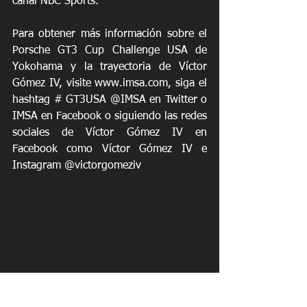
canal NBC Sports.
Para obtener más información sobre el 
Porsche GT3 Cup Challenge USA de 
Yokohama y la trayectoria de Víctor 
Gómez IV, visite www.imsa.com, siga el 
hashtag # GT3USA @IMSA en Twitter o 
IMSA en Facebook o siguiendo las redes 
sociales de Víctor Gómez IV en 
Facebook como Víctor Gómez IV e 
Instagram @victorgomeziv