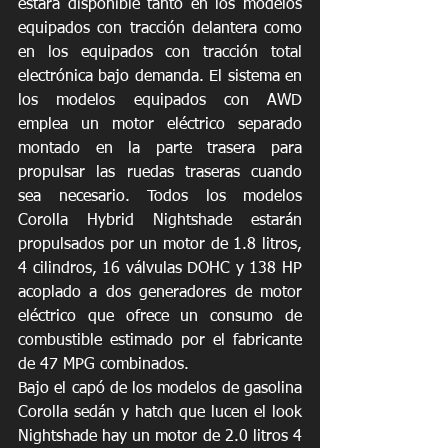
estará disponible tanto en los modelos 
equipados con tracción delantera como 
en los equipados con tracción total 
electrónica bajo demanda. El sistema en 
los modelos equipados con AWD 
emplea un motor eléctrico separado 
montado en la parte trasera para 
propulsar las ruedas traseras cuando 
sea necesario. Todos los modelos 
Corolla Hybrid Nightshade estarán 
propulsados por un motor de 1.8 litros, 
4 cilindros, 16 válvulas DOHC y 138 HP 
acoplado a dos generadores de motor 
eléctrico que ofrece un consumo de 
combustible estimado por el fabricante 
de 47 MPG combinados.
Bajo el capó de los modelos de gasolina 
Corolla sedán y hatch que lucen el look 
Nightshade hay un motor de 2.0 litros 4 