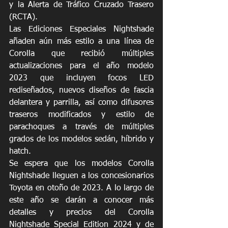
y la Alerta de Tráfico Cruzado Trasero 
(RCTA).
Las Ediciones Especiales Nightshade 
añaden aún más estilo a una línea de 
Corolla que recibió múltiples 
actualizaciones para el año modelo 
2023 que incluyen focos LED 
rediseñados, nuevos diseños de fascia 
delantera y parrilla, así como difusores 
traseros modificados y estilo de 
parachoques a través de múltiples 
grados de los modelos sedán, híbrido y 
hatch.
Se espera que los modelos Corolla 
Nightshade lleguen a los concesionarios 
Toyota en otoño de 2023. A lo largo de 
este año se darán a conocer más 
detalles y precios del Corolla 
Nightshade Special Edition 2024 y de 