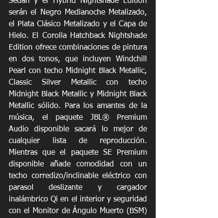
Sedán y el Hybrid Nightshade Edition 
serán el Negro Medianoche Metalizado, 
el Plata Clásico Metalizado y el Capa de 
Hielo. El Corolla Hatchback Nightshade 
Edition ofrece combinaciones de pintura 
en dos tonos, que incluyen Windchill 
Pearl con techo Midnight Black Metallic, 
Classic Silver Metallic con techo 
Midnight Black Metallic y Midnight Black 
Metallic sólido. Para los amantes de la 
música, el paquete JBL® Premium 
Audio disponible sacará lo mejor de 
cualquier lista de reproducción. 
Mientras que el paquete SE Premium 
disponible añade comodidad con un 
techo corredizo/inclinable eléctrico con 
parasol deslizante y cargador 
inalámbrico Qi en el interior y seguridad 
con el Monitor de Ángulo Muerto (BSM) 