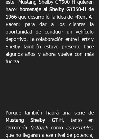
este  Mustang Shelby GT500-H quieren 
hacer 
homenaje al Shelby GT350-H de 
1966
 que desarrolló la idea de «Rent-A-
Racer» para dar a los clientes la 
oportunidad de conducir un vehículo 
deportivo. La colaboración entre Hertz y 
Shelby también estuvo presente hace 
algunos años y ahora vuelve con más 
fuerza.
Porque también habrá una serie de 
Mustang Shelby GT-H
, tanto en 
carrocería 
fastback
 como 
convertibles
, 
que no llegarán a ese nivel de potencia, 