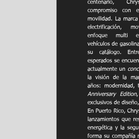
centenario, Chr
compromiso con el
movilidad. La marca
electrificación, 
enfoque multi ene
vehículos de gasolina,
su catálogo. Ent
esperados se encuent
actualmente un 
conc
la visión de la ma
años: modernidad, t
Anniversary Edition
exclusivos de diseño
En Puerto Rico, Chry
lanzamientos que re
energética y la seg
forma su compañía ma