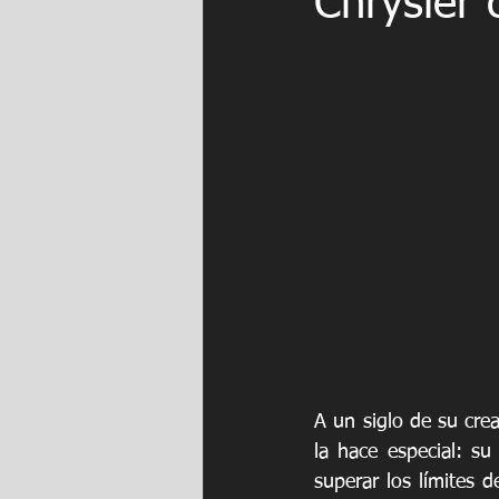
Chrysler 
A un siglo de su crea
la hace especial: su
superar los límites d