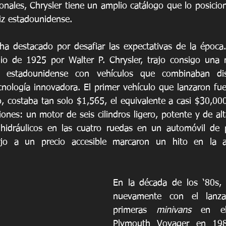
onales, Chrysler tiene un amplio catálogo que lo posicio
riz estadounidense.
ha destacado por desafiar las expectativas de la época
io de 1925 por Walter P. Chrysler, trajo consigo una n
iz estadounidense con vehículos que combinaban dis
cnología innovadora. El primer vehículo que lanzaron fue 
, costaba tan solo $1,565, el equivalente a casi $30,000 
ones: un motor de seis cilindros ligero, potente y de alt
 hidráulicos en las cuatro ruedas en un automóvil de p
lujo a un precio accesible marcaron un hito en la acc
En la década de los ‘80s, 
nuevamente con el lanza
primeras 
minivans
 en el
Plymouth Voyager en 198