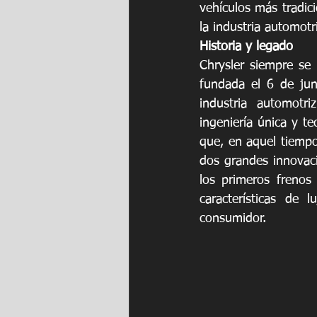
vehículos más tradici
la industria automot
Historia y legado
Chrysler siempre se 
fundada el 6 de jun
industria automotr
ingeniería única y te
que, en aquel tiempo
dos grandes innovaci
los primeros frenos
características de 
consumidor.