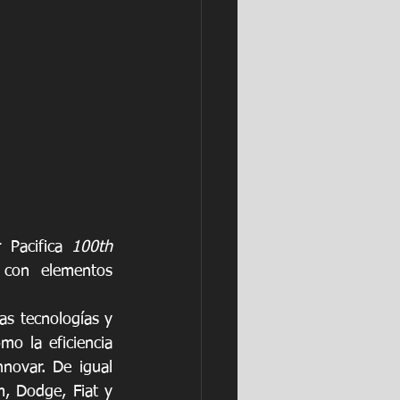
 Pacifica 
100th 
con elementos 
s tecnologías y 
 la eficiencia 
novar. De igual 
, Dodge, Fiat y 