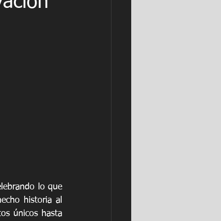
vación
elebrando lo que 
cho historia al 
tos únicos hasta 