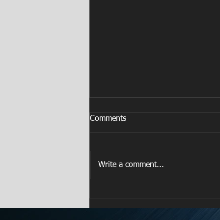
Comments
Write a comment...
FORD lanza en Puerto Rico su
programa de vehículos
certificados FORD BLUE