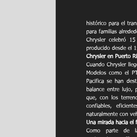
histórico para el tra
para familias alrede
Chrysler celebró 15
producido desde el 1
Chrysler en Puerto R
Cuando Chrysler lleg
Modelos como el PT 
Pacifica se han des
balance entre lujo, 
que, con los terreno
confiables, eficie
naturalmente con veh
Una mirada hacia el 
Como parte de la