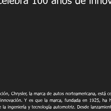
celebra 100 años de inno
ción, Chrysler, la marca de autos norteamericana, está c
 innovación. Y es que la marca, fundada en 1925, ha he
e la ingeniería y tecnología automotriz. Desde lanzamien