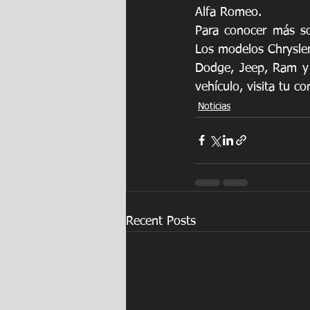
Alfa Romeo.
Para conocer más sob
Los modelos Chrysler 
Dodge, Jeep, Ram y 
vehículo, visita tu c
Noticias
Recent Posts