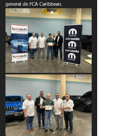
general de FCA Caribbean. 