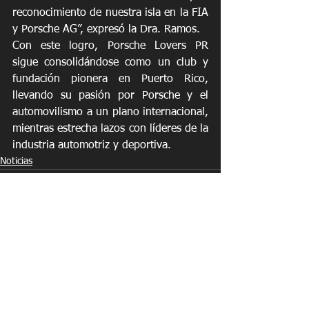
reconocimiento de nuestra isla en la FIA 
y Porsche AG”, expresó la Dra. Ramos.
Con este logro, Porsche Lovers PR 
sigue consolidándose como un club y 
fundación pionera en Puerto Rico, 
llevando su pasión por Porsche y el 
automovilismo a un plano internacional, 
mientras estrecha lazos con líderes de la 
industria automotriz y deportiva.
Noticias
See All
Recent Posts