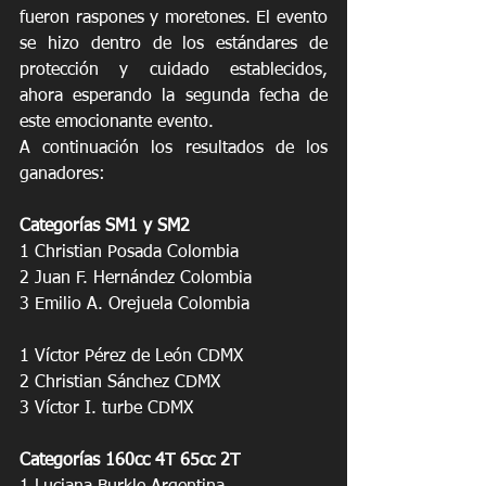
fueron raspones y moretones. El evento 
se hizo dentro de los estándares de 
protección y cuidado establecidos, 
ahora esperando la segunda fecha de 
este emocionante evento.
A continuación los resultados de los 
ganadores:
Categorías SM1 y SM2
1 Christian Posada Colombia
2 Juan F. Hernández Colombia
3 Emilio A. Orejuela Colombia
1 Víctor Pérez de León CDMX
2 Christian Sánchez CDMX
3 Víctor I. turbe CDMX
Categorías 160cc 4T 65cc 2T