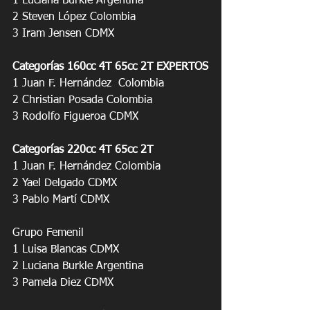
1 Luciana Burkle Argentina
2 Steven López Colombia
3 Iram Jensen CDMX
Categorías 160cc 4T 65cc 2T EXPERTOS
1 Juan F. Hernández  Colombia
2 Christian Posada Colombia
3 Rodolfo Figueroa CDMX
Categorías 220cc 4T 65cc 2T
1 Juan F. Hernández Colombia
2 Yael Delgado CDMX
3 Pablo Martí CDMX
Grupo Femenil
1 Luisa Blancas CDMX
2 Luciana Burkle Argentina
3 Pamela Diez CDMX