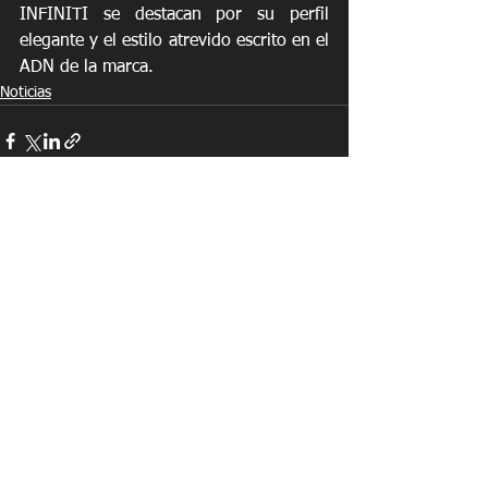
INFINITI se destacan por su perfil 
elegante y el estilo atrevido escrito en el 
ADN de la marca.
Noticias
See All
Recent Posts