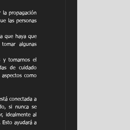
 la propagación 
que las personas 
ca que haya que 
tomar algunas 
 y tomarnos el 
das de cuidado 
 aspectos como 
stá conectada a 
o, si nunca se 
, idealmente al 
 Esto ayudará a 