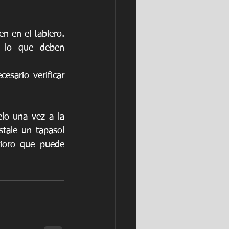
 en el tablero. 
r lo que deben 
sario verificar 
lo una vez a la 
tale un tapasol 
rioro que puede 