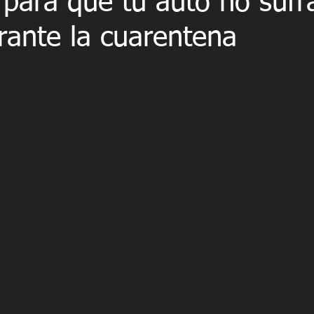
para que tu auto no sufr
rante la cuarentena