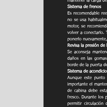
mantener la carga de 
Sistema de frenos
Es recomendable reem
no se usa habitualme
motor, se recomiend
volver a conectarlo.
ponerlo nuevamente, 
Revisa la presión de
Se aconseja mantene
daños en las gomas.
borde de la puerta d
Sistema de acondicio
Aunque este punto 
importante el manteni
de cabina debe estar
fresco. Durante los p
permitir circulación