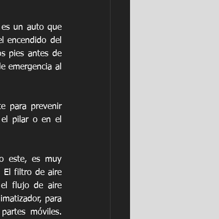
 es un auto que 
l encendido del 
s pies antes de 
e emergencia al 
e para prevenir 
 pilar o en el 
o este, es muy 
l filtro de aire 
l flujo de aire 
imatizador, para 
partes móviles. 