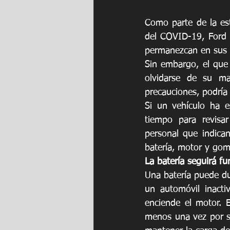
Como parte de la est
del COVID-19, Ford 
permanezcan en sus 
Sin embargo, el que 
olvidarse de su ma
precauciones, podría
Si un vehículo ha e
tiempo para revisa
personal que indica
batería, motor y goma
La batería seguirá f
Una batería puede du
un automóvil inacti
enciende el motor. 
menos una vez por s