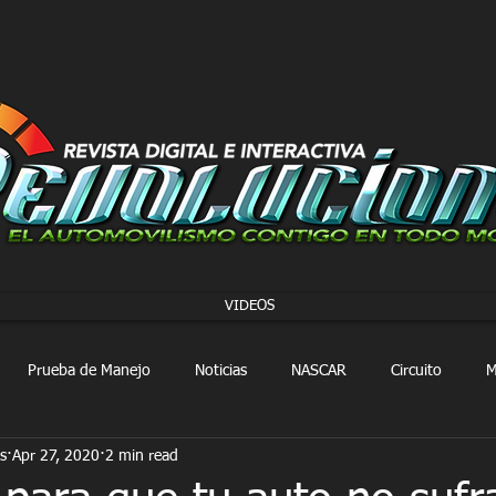
VIDEOS
Prueba de Manejo
Noticias
NASCAR
Circuito
M
s
Apr 27, 2020
2 min read
FORMULA 1
Extreme E
Extreme H
Rally