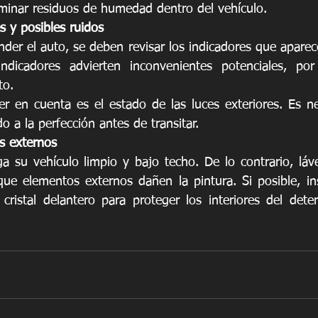
minar residuos de humedad dentro del vehículo.
s y posibles ruidos
er el auto, se deben revisar los indicadores que aparecen
ndicadores advierten inconvenientes potenciales, po
to. 
r en cuenta es el estado de las luces exteriores. Es nece
 a la perfección antes de transitar.
es externos
 su vehículo limpio y bajo techo. De lo contrario, láve
ue elementos externos dañen la pintura. Si posible, ins
cristal delantero para proteger los interiores del dete