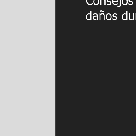
Consejos 
daños du