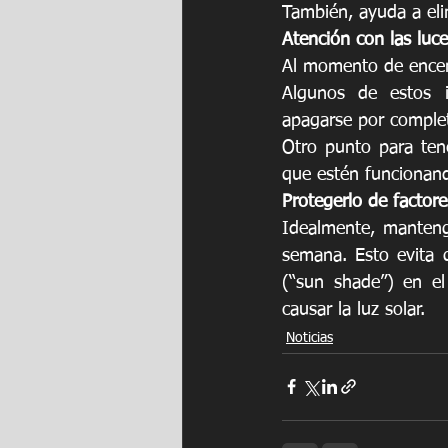
También, ayuda a eli
Atención con las luce
Al momento de encend
Algunos de estos i
apagarse por comple
Otro punto para tene
que estén funcionando
Protegerlo de factor
Idealmente, mantenga
semana. Esto evita q
(“sun shade”) en el 
causar la luz solar.
Noticias