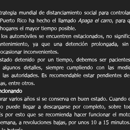
rategia mundial de distanciamiento social para controlar
Puerto Rico ha hecho el llamado 
Apaga el carro
, para 
hogares el mayor tiempo posible.
los automóviles se encuentren estacionados, no signifi
ntenimiento, ya que una detención prolongada, sin 
 ocasionar inconvenientes.
stado detenido por un tiempo, debemos ser pacientes
r algunos detalles, siempre cumpliendo con las medi
n las autoridades. Es recomendable estar pendientes de
s, entre otros. 
uncionando
rar varios años si se conserva en buen estado. Cuando e
vo puede llegar a descargarse por completo, sobre tod
Es por esto que se recomienda hacer funcionar el motor
emana, a revoluciones bajas, por unos 10 a 15 minutos.