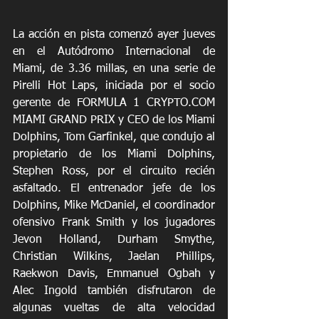
La acción en pista comenzó ayer jueves 
en el Autódromo Internacional de 
Miami, de 3.36 millas, en una serie de 
Pirelli Hot Laps, iniciada por el socio 
gerente de FORMULA 1 CRYPTO.COM 
MIAMI GRAND PRIX y CEO de los Miami 
Dolphins, Tom Garfinkel, que condujo al 
propietario de los Miami Dolphins, 
Stephen Ross, por el circuito recién 
asfaltado. El entrenador jefe de los 
Dolphins, Mike McDaniel, el coordinador 
ofensivo Frank Smith y los jugadores 
Jevon Holland, Durham Smythe, 
Christian Wilkins, Jaelan Phillips, 
Raekwon Davis, Emmanuel Ogbah y 
Alec Ingold también disfrutaron de 
algunas vueltas de alta velocidad 