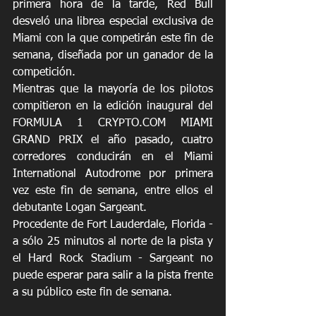
primera hora de la tarde, Red Bull 
desveló una librea especial exclusiva de 
Miami con la que competirán este fin de 
semana, diseñada por un ganador de la 
competición.
Mientras que la mayoría de los pilotos 
compitieron en la edición inaugural del 
FORMULA 1 CRYPTO.COM MIAMI 
GRAND PRIX el año pasado, cuatro 
corredores conducirán en el Miami 
International Autodrome por primera 
vez este fin de semana, entre ellos el 
debutante Logan Sargeant. 
Procedente de Fort Lauderdale, Florida - 
a sólo 25 minutos al norte de la pista y 
el Hard Rock Stadium - Sargeant no 
puede esperar para salir a la pista frente 
a su público este fin de semana.