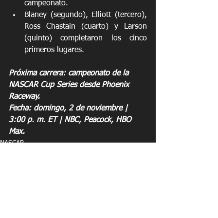
campeonato. 
Blaney (segundo), Elliott (tercero), 
Ross Chastain (cuarto) y Larson 
(quinto) completaron los cinco 
primeros lugares. 
Próxima carrera: campeonato de la 
NASCAR Cup Series desde Phoenix 
Raceway.
Fecha: domingo, 2 de noviembre | 
3:00 p. m. ET | NBC, Peacock, HBO 
Max.
NASCAR