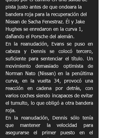
quedó por el camino en una salida de 
pista justo antes de que ondeara la 
bandera roja para la recuperación del 
Nissan de Sacha Fenestraz. Él y Jake 
Hughes se enredaron en la curva 1, 
dañando el Porsche del alemán.
En la reanudación, Evans se puso en 
cabeza y Dennis se colocó tercero, 
suficiente para sentenciar el título. Un 
movimiento demasiado optimista de 
Norman Nato (Nissan) en la penúltima 
curva, en la vuelta 34, provocó una 
reacción en cadena por detrás, con 
varios coches siendo incapaces de evitar 
el tumulto, lo que obligó a otra bandera 
roja.
En la reanudación, Dennis sólo tenía 
que mantener la velocidad para 
asegurarse el primer puesto en el 