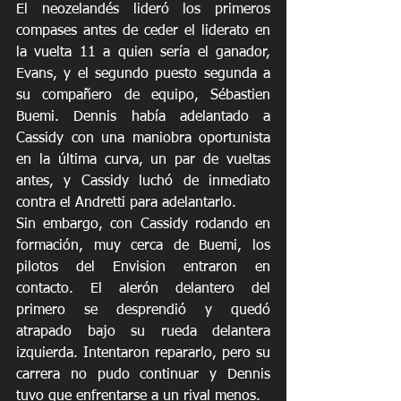
El neozelandés lideró los primeros 
compases antes de ceder el liderato en 
la vuelta 11 a quien sería el ganador, 
Evans, y el segundo puesto segunda a 
su compañero de equipo, Sébastien 
Buemi. Dennis había adelantado a 
Cassidy con una maniobra oportunista 
en la última curva, un par de vueltas 
antes, y Cassidy luchó de inmediato 
contra el Andretti para adelantarlo.
Sin embargo, con Cassidy rodando en 
formación, muy cerca de Buemi, los 
pilotos del Envision entraron en 
contacto. El alerón delantero del 
primero se desprendió y quedó 
atrapado bajo su rueda delantera 
izquierda. Intentaron repararlo, pero su 
carrera no pudo continuar y Dennis 
tuvo que enfrentarse a un rival menos.