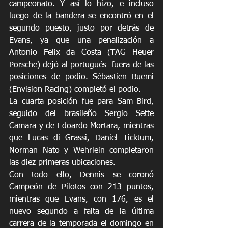
campeonato. Y así lo hizo, e incluso 
luego de la bandera se encontró en el 
segundo puesto, justo por detrás de 
Evans, ya que una penalización a 
Antonio Felix da Costa (TAG Heuer 
Porsche) dejó al portugués  fuera de las 
posiciones de podio. Sébastien Buemi 
(Envision Racing) completó el podio.
La cuarta posición fue para Sam Bird, 
seguido del brasileño Sergio Sette 
Camara y de Edoardo Mortara, mientras 
que Lucas di Grassi, Daniel Ticktum, 
Norman Nato y Wehrlein completaron 
las diez primeras ubicaciones.
Con todo ello, Dennis se coronó 
Campeón de Pilotos con 213 puntos, 
mientras que Evans, con 176, es el 
nuevo segundo a falta de la última 
carrera de la temporada el domingo en 