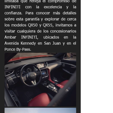
limitada que refleja el compromiso de 
INFINITI con la excelencia y la 
confianza. Para conocer más detalles 
sobre esta garantía y explorar de cerca 
los modelos QX50 y QX55, invitamos a 
visitar cualquiera de los concesionarios 
Ambar INFINITI, ubicados en la 
Avenida Kennedy en San Juan y en el 
Ponce By-Pass.