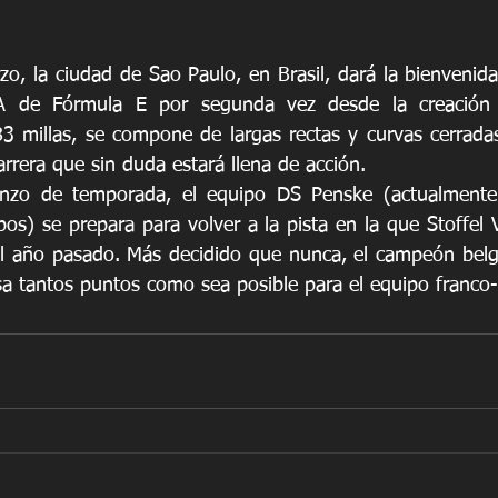
o, la ciudad de Sao Paulo, en Brasil, dará la bienvenid
de Fórmula E por segunda vez desde la creación de
 millas, se compone de largas rectas y curvas cerradas
rrera que sin duda estará llena de acción.
nzo de temporada, el equipo DS Penske (actualmente
s) se prepara para volver a la pista en la que Stoffel 
el año pasado. Más decidido que nunca, el campeón belg
asa tantos puntos como sea posible para el equipo franco