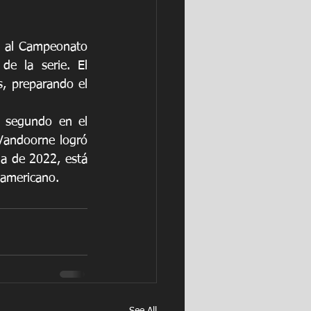
a al Campeonato 
 la serie. El 
, preparando el 
 segundo en el 
Vandoorne logró 
a de 2022, está 
-americano.