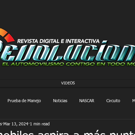
VIDEOS
Prueba de Manejo
Noticias
NASCAR
Circuito
M
s
Mar 13, 2024
1 min read
FORMULA 1
Extreme E
Extreme H
Rally