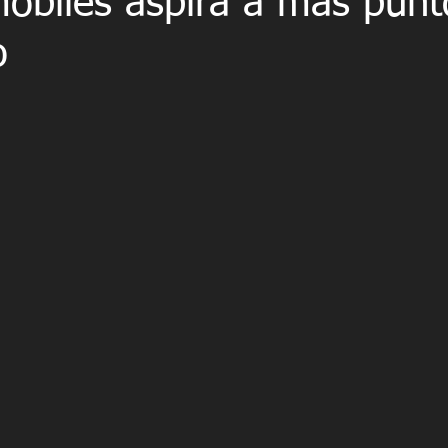
obiles aspira a más punt
o