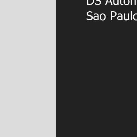
DS Autom
Sao Paul