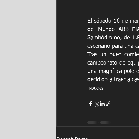
El sábado 16 de marz
del Mundo ABB FIA 
Sambódromo, de 1.83
escenario para una ca
Tras un buen comie
campeonato de equipo
una magnífica pole 
decidido a traer a c
Noticias