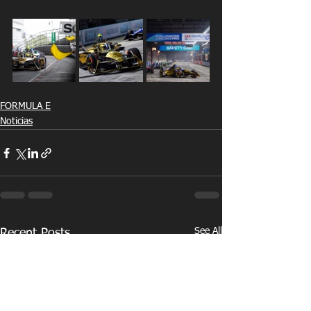
FORMULA E
Noticias
See All
Recent Posts