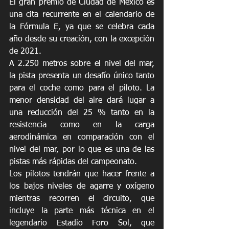
El gran premio de Ciudad de México es 
una cita recurrente en el calendario de 
la Fórmula E, ya que se celebra cada 
año desde su creación, con la excepción 
de 2021.
A 2.250 metros sobre el nivel del mar, 
la pista presenta un desafío único tanto 
para el coche como para el piloto. La 
menor densidad del aire dará lugar a 
una reducción del 25 % tanto en la 
resistencia como en la carga 
aerodinámica en comparación con el 
nivel del mar, por lo que es una de las 
pistas más rápidas del campeonato.
Los pilotos tendrán que hacer frente a 
los bajos niveles de agarre y oxígeno 
mientras recorren el circuito, que 
incluye la parte más técnica en el 
legendario Estadio Foro Sol, que 