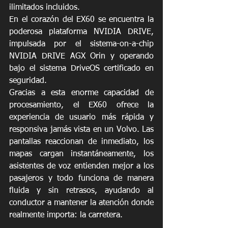
ilimitados incluidos. 
En el corazón del EX60 se encuentra la 
poderosa plataforma NVIDIA DRIVE, 
impulsada por el sistema-on-a-chip 
NVIDIA DRIVE AGX Orin y operando 
bajo el sistema DriveOS certificado en 
seguridad. 
Gracias a esta enorme capacidad de 
procesamiento, el EX60 ofrece la 
experiencia de usuario más rápida y 
responsiva jamás vista en un Volvo. Las 
pantallas reaccionan de inmediato, los 
mapas cargan instantáneamente, los 
asistentes de voz entienden mejor a los 
pasajeros y todo funciona de manera 
fluida y sin retrasos, ayudando al 
conductor a mantener la atención donde 
realmente importa: la carretera. 