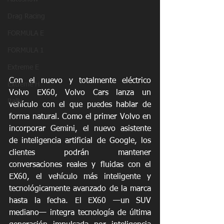
Drag Racing
FORMULA E
FORMULA 1
Extreme E
Con el nuevo y totalmente eléctrico 
Extreme H
Volvo EX60, Volvo Cars lanza un 
Rally
vehículo con el que puedes hablar de 
forma natural. Como el primer Volvo en 
incorporar Gemini, el nuevo asistente 
de inteligencia artificial de Google, los 
clientes podrán mantener 
conversaciones reales y fluidas con el 
EX60, el vehículo más inteligente y 
tecnológicamente avanzado de la marca 
hasta la fecha. El EX60 —un SUV 
mediano— integra tecnología de última 