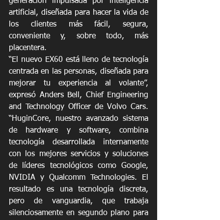
generación impulsada por inteligencia 
artificial, diseñada para hacer la vida de 
los clientes más fácil, segura, 
conveniente y, sobre todo, más 
placentera.
“El nuevo EX60 está lleno de tecnología 
centrada en las personas, diseñada para 
mejorar tu experiencia al volante”, 
expresó Anders Bell, Chief Engineering 
and Technology Officer de Volvo Cars. 
“HuginCore, nuestro avanzado sistema 
de hardware y software, combina 
tecnología desarrollada internamente 
con los mejores servicios y soluciones 
de líderes tecnológicos como Google, 
NVIDIA y Qualcomm Technologies. El 
resultado es una tecnología discreta, 
pero de vanguardia, que trabaja 
silenciosamente en segundo plano para 