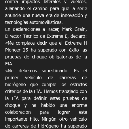
contra impactos laterales y vuelcos, 
allanando el camino para que la serie 
anuncie una nueva era de innovación y 
tecnologías automovilísticas.
En declaraciones a Racer, Mark Grain, 
Director Técnico de Extreme E, declaró: 
«Me complace decir que el Extreme H 
Pioneer 25 ha superado con éxito las 
pruebas de choque obligatorias de la 
FIA. 
«No debemos subestimarlo. Es el 
primer vehículo de carreras de 
hidrógeno que cumple los estrictos 
criterios de la FIA. Hemos trabajado con 
la FIA para definir estas pruebas de 
choque y ha habido una enorme 
colaboración para lograr este 
importante hito. Ningún otro vehículo 
de carreras de hidrógeno ha superado 