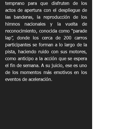
temprano para que disfruten de los 
actos de apertura con el despliegue de 
las banderas, la reproducción de los 
himnos nacionales y la vuelta de 
reconocimiento, conocida como “parade 
lap”, donde los cerca de 200 carros 
participantes se forman a lo largo de la 
pista, haciendo ruido con sus motores, 
como anticipo a la acción que se espera 
el fin de semana. A su juicio, ese es uno 
de los momentos más emotivos en los 
eventos de aceleración. 