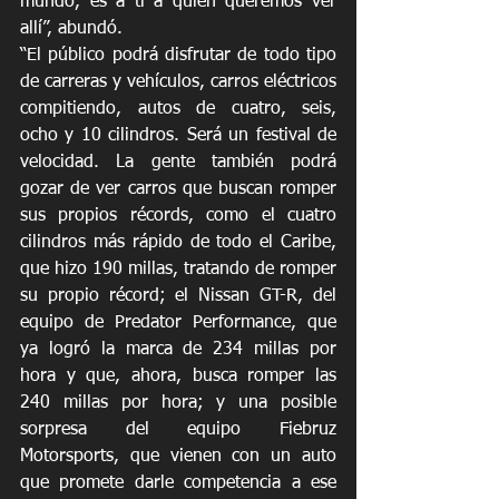
mundo, es a ti a quién queremos ver 
allí”, abundó. 
“El público podrá disfrutar de todo tipo 
de carreras y vehículos, carros eléctricos 
compitiendo, autos de cuatro, seis, 
ocho y 10 cilindros. Será un festival de 
velocidad. La gente también podrá 
gozar de ver carros que buscan romper 
sus propios récords, como el cuatro 
cilindros más rápido de todo el Caribe, 
que hizo 190 millas, tratando de romper 
su propio récord; el Nissan GT-R, del 
equipo de Predator Performance, que 
ya logró la marca de 234 millas por 
hora y que, ahora, busca romper las 
240 millas por hora; y una posible 
sorpresa del equipo Fiebruz 
Motorsports, que vienen con un auto 
que promete darle competencia a ese 