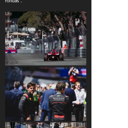
rondas".