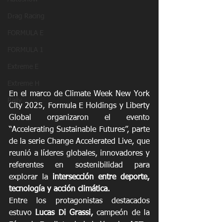
Drag Racing
FORMULA E
FORMULA 1
Extreme E
Extreme H
En el marco de Climate Week New York 
Rally
City 2025, Formula E Holdings y Liberty 
Global organizaron el evento 
“Accelerating Sustainable Futures”, parte 
de la serie Change Accelerated Live, que 
reunió a líderes globales, innovadores y 
referentes en sostenibilidad para 
explorar la 
intersección entre deporte, 
tecnología y acción climática. 
Entre los protagonistas destacados 
estuvo
 Lucas Di Grassi, 
campeón de la 