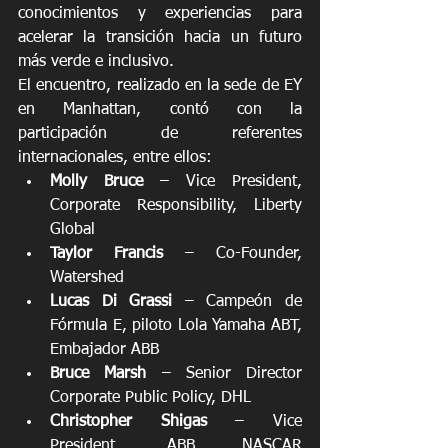
conocimientos y experiencias para 
acelerar la transición hacia un futuro 
más verde e inclusivo.
El encuentro, realizado en la sede de EY 
en Manhattan, contó con la 
participación de referentes 
internacionales, entre ellos:
Molly Bruce
 – Vice President, 
Corporate Responsibility, Liberty 
Global
Taylor Francis
 – Co-Founder, 
Watershed
Lucas Di Grassi 
– Campeón de 
Fórmula E, piloto Lola Yamaha ABT, 
Embajador ABB
Bruce Marsh
 – Senior Director 
Corporate Public Policy, DHL
Christopher Shigas
 – Vice 
President, ABB NASCAR 