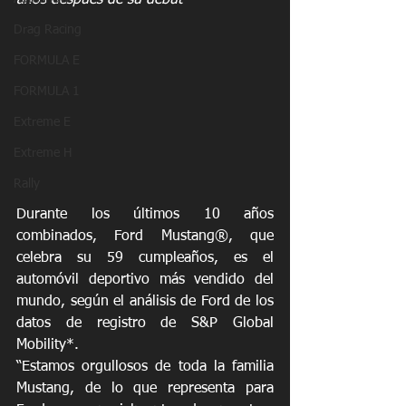
años después de su debut*
Drag Racing
FORMULA E
FORMULA 1
Extreme E
Extreme H
Rally
Durante los últimos 10 años 
combinados, Ford Mustang®, que 
celebra su 59 cumpleaños, es el 
automóvil deportivo más vendido del 
mundo, según el análisis de Ford de los 
datos de registro de S&P Global 
Mobility*.
“Estamos orgullosos de toda la familia 
Mustang, de lo que representa para 