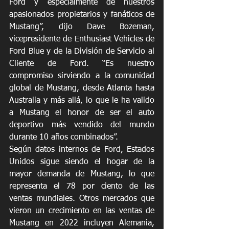
Ford y especialmente de nuestros 
apasionados propietarios y fanáticos de 
Mustang”, dijo Dave Bozeman, 
vicepresidente de Enthusiast Vehicles de 
Ford Blue y de la División de Servicio al 
Cliente de Ford. “Es nuestro 
compromiso sirviendo a la comunidad 
global de Mustang, desde Atlanta hasta 
Australia y más allá, lo que le ha valido 
a Mustang el honor de ser el auto 
deportivo más vendido del mundo 
durante 10 años combinados”.
Según datos internos de Ford, Estados 
Unidos sigue siendo el hogar de la 
mayor demanda de Mustang, lo que 
representa el 78 por ciento de las 
ventas mundiales. Otros mercados que 
vieron un crecimiento en las ventas de 
Mustang en 2022 incluyen Alemania, 