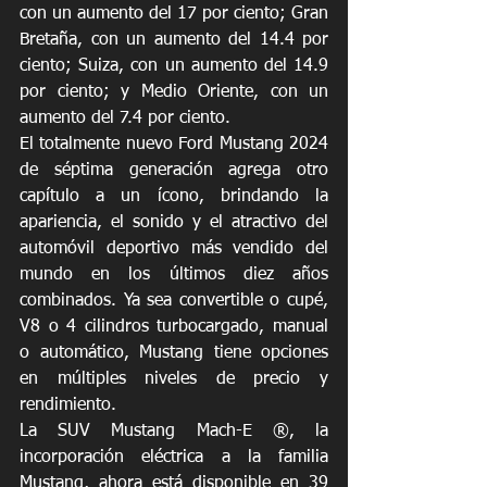
con un aumento del 17 por ciento; Gran 
Bretaña, con un aumento del 14.4 por 
ciento; Suiza, con un aumento del 14.9 
por ciento; y Medio Oriente, con un 
aumento del 7.4 por ciento. 
El totalmente nuevo Ford Mustang 2024 
de séptima generación agrega otro 
capítulo a un ícono, brindando la 
apariencia, el sonido y el atractivo del 
automóvil deportivo más vendido del 
mundo en los últimos diez años 
combinados. Ya sea convertible o cupé, 
V8 o 4 cilindros turbocargado, manual 
o automático, Mustang tiene opciones 
en múltiples niveles de precio y 
rendimiento. 
La SUV Mustang Mach-E ®, la 
incorporación eléctrica a la familia 
Mustang, ahora está disponible en 39 