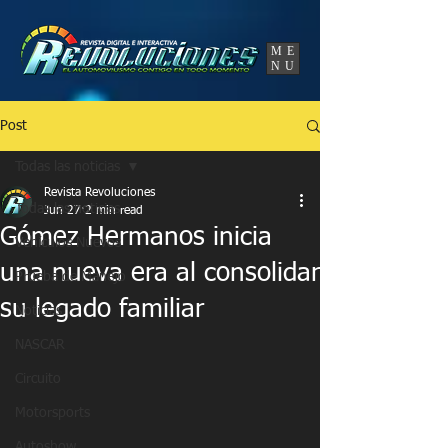
UA-86120834-3
ME
NU
Post
Todas las noticias
Revista Revoluciones
Todas las noticias
Jun 27
2 min read
Gómez Hermanos inicia
Vehículos Nuevos
una nueva era al consolidar
Prueba de Manejo
su legado familiar
Noticias
NASCAR
Circuito
Motorsports
Autoshow