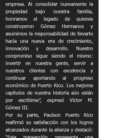
empresa. Al consolidar nuevamente la 
propiedad bajo nuestra familia, 
honramos el legado de quienes 
construyeron Gómez Hermanos y 
asumimos la responsabilidad de llevarlo 
hacia una nueva era de crecimiento, 
innovación y desarrollo. Nuestro 
compromiso sigue siendo el mismo: 
invertir en nuestra gente, servir a 
nuestros clientes con excelencia y 
continuar aportando al progreso 
económico de Puerto Rico. Los mejores 
capítulos de nuestra historia aún están 
por escribirse”, expresó Víctor M. 
Gómez III.
Por su parte, Paulson Puerto Rico 
reafirmó su satisfacción con los logros 
alcanzados durante la alianza y destacó: 
“Esta transacción representa una 