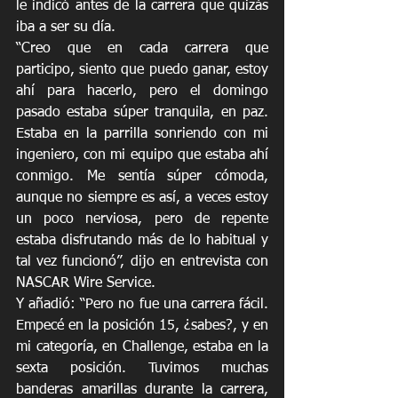
le indicó antes de la carrera que quizás 
iba a ser su día.
“Creo que en cada carrera que 
participo, siento que puedo ganar, estoy 
ahí para hacerlo, pero el domingo 
pasado estaba súper tranquila, en paz. 
Estaba en la parrilla sonriendo con mi 
ingeniero, con mi equipo que estaba ahí 
conmigo. Me sentía súper cómoda, 
aunque no siempre es así, a veces estoy 
un poco nerviosa, pero de repente 
estaba disfrutando más de lo habitual y 
tal vez funcionó”, dijo en entrevista con 
NASCAR Wire Service.
Y añadió: “Pero no fue una carrera fácil. 
Empecé en la posición 15, ¿sabes?, y en 
mi categoría, en Challenge, estaba en la 
sexta posición. Tuvimos muchas 
banderas amarillas durante la carrera, 