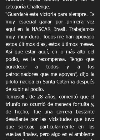
categoría Challenge.
“Guardaré esta victoria para siempre. Es 
muy especial ganar por primera vez 
aquí en la NASCAR Brasil. Trabajamos 
muy, muy duro. Todos me han apoyado 
estos últimos días, estos últimos meses. 
Así que estar aquí, en lo más alto del 
podio, es la recompensa. Tengo que 
agradecer a todos y a los 
patrocinadores que me apoyan”, dijo la 
piloto nacida en Santa Catarina después 
de subir al podio.
Tomaselli, de 28 años, comentó que el 
triunfo no ocurrió de manera fortuita y, 
de hecho, fue una carrera bastante 
desafiante por las vicisitudes que tuvo 
que sortear, particularmente en las 
vueltas finales, pero algo en el ambiente 