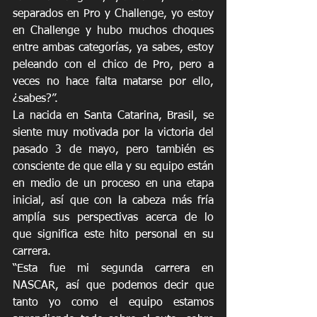
separados en Pro y Challenge, yo estoy 
en Challenge y hubo muchos choques 
entre ambas categorías, ya sabes, estoy 
peleando con el chico de Pro, pero a 
veces no hace falta matarse por ello, 
¿sabes?”.
La nacida en Santa Catarina, Brasil, se 
siente muy motivada por la victoria del 
pasado 3 de mayo, pero también es 
consciente de que ella y su equipo están 
en medio de un proceso en una etapa 
inicial, así que con la cabeza más fría 
amplía sus perspectivas acerca de lo 
que significa este hito personal en su 
carrera.
“Esta fue mi segunda carrera en 
NASCAR, así que podemos decir que 
tanto yo como el equipo estamos 