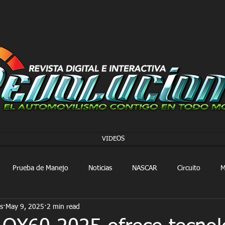
VIDEOS
Prueba de Manejo
Noticias
NASCAR
Circuito
M
s
May 9, 2025
2 min read
FORMULA 1
Extreme E
Extreme H
Rally