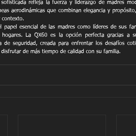
sofisticada refleja la fuerza y liderazgo de madres mo
 líneas aerodinámicas que combinan elegancia y propósito
 contexto.
l papel esencial de las madres como líderes de sus fam
hogares. La QX60 es la opción perfecta gracias a sus
a de seguridad, creada para enfrentar los desafíos coti
 disfrutar de más tiempo de calidad con su familia.