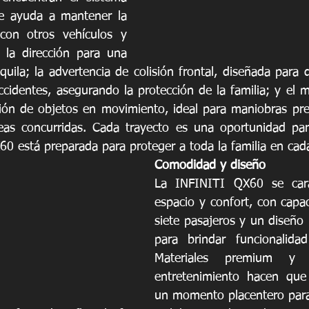
e ayuda a mantener la 
con otros vehículos y 
e la dirección para una 
ila; la advertencia de colisión frontal, diseñada para d
ccidentes, asegurando la protección de la familia; y el m
ción de objetos en movimiento, ideal para maniobras prec
eas concurridas. Cada trayecto es una oportunidad para
60 está preparada para proteger a toda la familia en cada
Comodidad y diseño
La INFINITI QX60 se cara
espacio y confort, con capac
siete pasajeros y un diseño 
para brindar funcionalida
Materiales premium y t
entretenimiento hacen que 
un momento placentero para