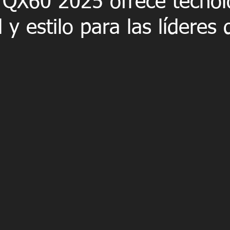
 QX60 2025 ofrece tecnol
 y estilo para las líderes 