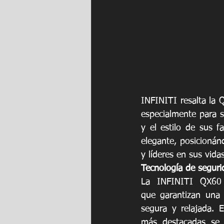
INFINITI resalta la 
especialmente para s
y el estilo de sus f
elegante, posicionán
y líderes en sus vidas
Tecnología de seguri
La INFINITI QX60 i
que garantizan una 
segura y relajada. En
más destacadas se 