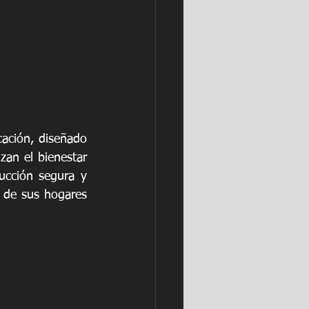
ación, diseñado 
an el bienestar 
ucción segura y 
 de sus hogares 