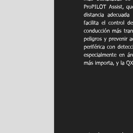
ProPILOT Assist, qu
distancia adecuada 
facilita el control d
conducción más tranqu
peligros y prevenir a
periférica con detec
especialmente en ár
más importa, y la QX