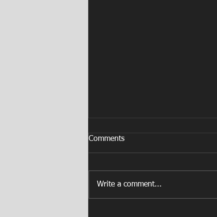
Comments
Write a comment...
FORD lanza en Puerto Rico su