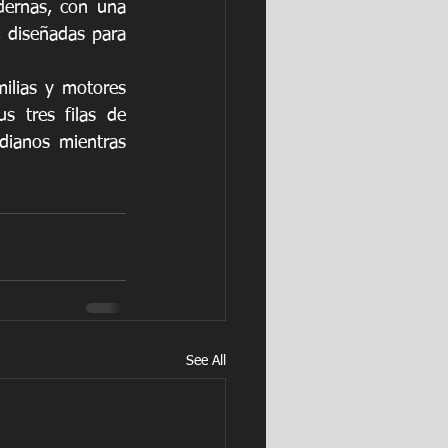
dernas, con una 
, diseñadas para 
ilias y motores 
 tres filas de 
dianos mientras 
See All