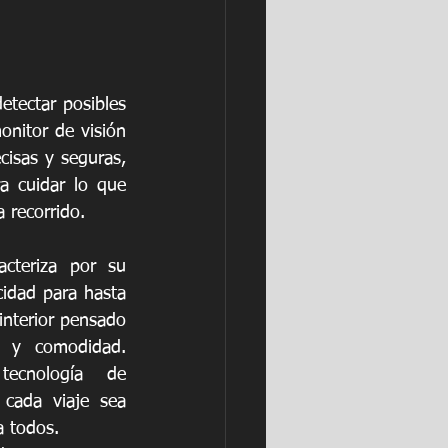
etectar posibles 
onitor de visión 
isas y seguras, 
 cuidar lo que 
 recorrido.
cteriza por su 
idad para hasta 
interior pensado 
d y comodidad. 
ecnología de 
cada viaje sea 
 todos.