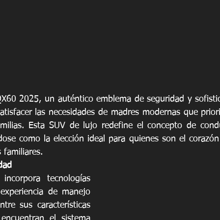
QX60 2025, un auténtico emblema de seguridad y sofistic
atisfacer las necesidades de madres modernas que prioriz
amilias. Esta SUV de lujo redefine el concepto de cond
dose como la elección ideal para quienes son el corazón
 familiares.
dad
ncorpora tecnologías 
experiencia de manejo 
tre sus características 
encuentran el sistema 