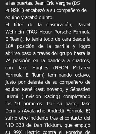
a las puertas. Jean-Éric Vergne (DS 
PENSKE) encabezó a su compañero de 
equipo y acabó quinto.
El líder de la clasificación, Pascal 
Wehrlein (TAG Heuer Porsche Formula 
E Team), lo tenía todo de cara desde la 
18ª posición de la parrilla y logró 
abrirse paso a través del grupo hasta la 
7ª posición en la bandera a cuadros, 
con Jake Hughes (NEOM McLaren 
Formula E Team) terminando octavo, 
justo por delante de su compañero de 
equipo René Rast, noveno, y Sébastien 
Buemi (Envision Racing) completando 
los 10 primeros. Por su parte, Jake 
Dennis (Avalanche Andretti Fórmula E) 
sufrió otro incidente tras el contacto del 
NIO 333 de Dan Ticktum, que empujó 
su 99X Electric contra el Porsche de 