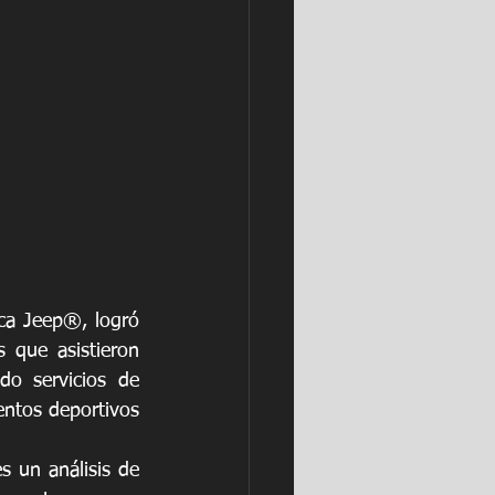
rca Jeep®, logró 
que asistieron 
o servicios de 
ntos deportivos 
s un análisis de 