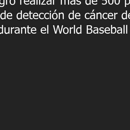
gró realizar más de 500 
 de detección de cáncer d
durante el World Baseball