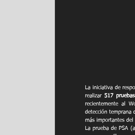
La iniciativa de resp
realizar 
517 pruebas
recientemente al Wo
detección temprana d
más importantes del 
La prueba de PSA (ant