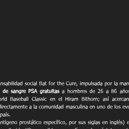
onsabilidad social Bat for the Cure, impulsada por la ma
 de sangre PSA gratuitas
 a hombres de 26 a 86 años 
rld Baseball Classic en el Hiram Bithorn; así acercand
irectamente a la comunidad masculina en uno de los eve
país.
ígeno prostático específico, por sus siglas en inglés) e