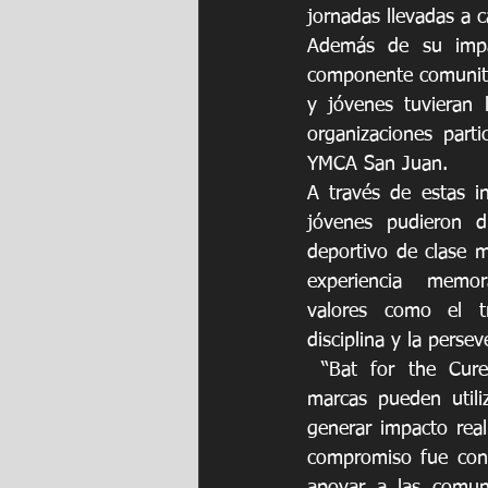
jornadas llevadas a c
Además de su impac
componente comunitari
y jóvenes tuvieran l
organizaciones part
YMCA San Juan. 
A través de estas in
jóvenes pudieron d
deportivo de clase m
experiencia memo
valores como el tr
disciplina y la persev
 “Bat for the Cure
marcas pueden utili
generar impacto real
compromiso fue conve