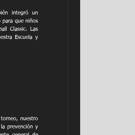
én integró un 
o para que niños 
ll Classic. Las 
estra Escuela y 
torneo, nuestro 
la prevención y 