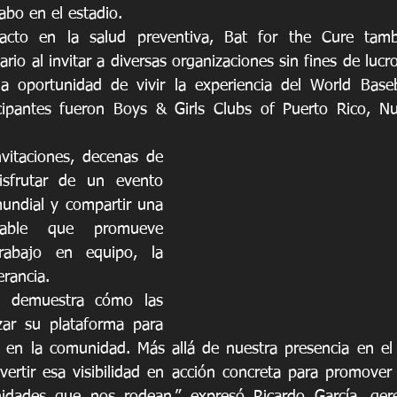
abo en el estadio.
to en la salud preventiva, Bat for the Cure tambi
o al invitar a diversas organizaciones sin fines de lucr
a oportunidad de vivir la experiencia del World Baseba
icipantes fueron Boys & Girls Clubs of Puerto Rico, Nu
vitaciones, decenas de 
isfrutar de un evento 
undial y compartir una 
rable que promueve 
abajo en equipo, la 
erancia.
 demuestra cómo las 
zar su plataforma para 
 en la comunidad. Más allá de nuestra presencia en el 
rtir esa visibilidad en acción concreta para promover 