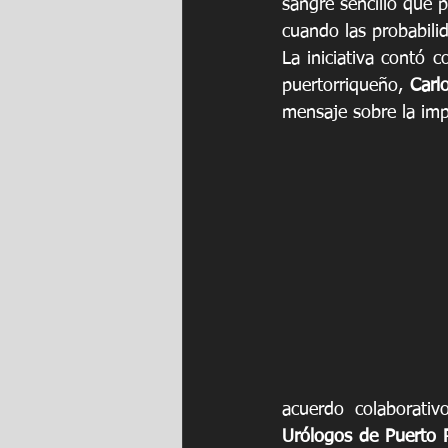
sangre sencillo que p
cuando las probabili
La iniciativa contó c
puertorriqueño, 
Carl
mensaje sobre la imp
acuerdo colaborativ
Urólogos de Puerto 