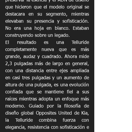
preservar la esencia y el ADN de diseño 
que hicieron que el modelo original se 
destacara en su segmento, mientras 
elevaban su presencia y sofisticación. 
No era una hoja en blanco. Estaban 
construyendo sobre un legado.
El resultado es una Telluride 
completamente nueva que es más 
grande, audaz y cuadrado. Ahora mide 
2,3 pulgadas más de largo en general, 
con una distancia entre ejes ampliada 
en casi tres pulgadas y un aumento de 
altura de una pulgada, es una evolución 
confiada que se mantiene fiel a sus 
raíces mientras adopta un enfoque más 
moderno. Guiado por la filosofía de 
diseño global Opposites United de Kia, 
la Telluride combina fuerza con 
elegancia, resistencia con sofisticación e 