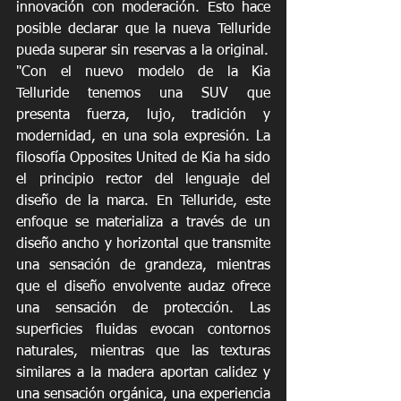
innovación con moderación. Esto hace 
posible declarar que la nueva Telluride 
pueda superar sin reservas a la original.
"Con el nuevo modelo de la Kia 
Telluride tenemos una SUV que 
presenta fuerza, lujo, tradición y 
modernidad, en una sola expresión. La 
filosofía Opposites United de Kia ha sido 
el principio rector del lenguaje del 
diseño de la marca. En Telluride, este 
enfoque se materializa a través de un 
diseño ancho y horizontal que transmite 
una sensación de grandeza, mientras 
que el diseño envolvente audaz ofrece 
una sensación de protección. Las 
superficies fluidas evocan contornos 
naturales, mientras que las texturas 
similares a la madera aportan calidez y 
una sensación orgánica, una experiencia 