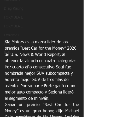
Drag Racing
FORMULA E
FORMULA 1
Extreme E
Kia Motors es la marca líder de los 
Extreme H
premios “Best Car for the Money” 2020 
Rally
de U.S. News & World Report, al 
obtener la victoria en cuatro categorías. 
Por cuarto año consecutivo Soul fue 
nombrada mejor SUV subcompacta y 
Sorento mejor SUV de tres filas de 
asiento. Por su parte Forte ganó como 
mejor auto compacto y Sedona lideró 
el segmento de miniván.
Ganar un premio “Best Car for the 
Money” es un gran honor, dijo Michael 