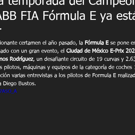
a temporada del Campeo
ABB FIA Fórmula E ya est
r
onante certamen el año pasado, la 
Fórmula E
 se pone e
ado con un gran evento, el 
Ciudad de México E-Prix 20
os Rodríguez
, un desafiante circuito de 19 curvas y 2.
s pilotos, máquinas y equipos de la categoría de coche
ación varias entrevistas a los pilotos de Formula E realiza
 Diego Bustos. 
Qt7A5O_A