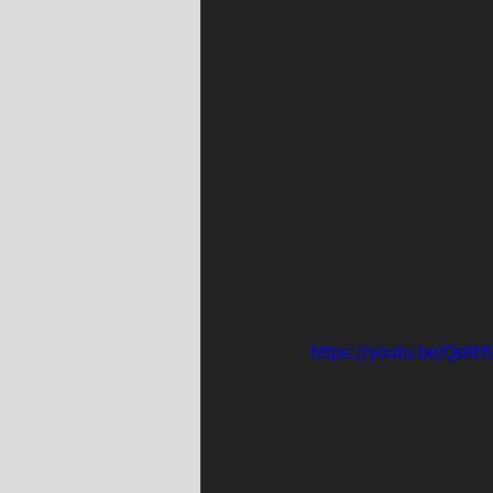
https://youtu.be/QsRH