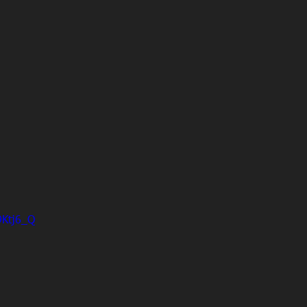
9Ktj6_Q