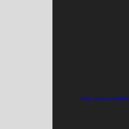
https://youtu.be/PN2R