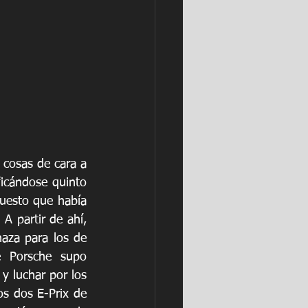
s cosas de cara a 
ficándose quinto 
uesto que había 
 A partir de ahí, 
za para los de 
e Porsche supo 
y luchar por los 
s dos E-Prix de 