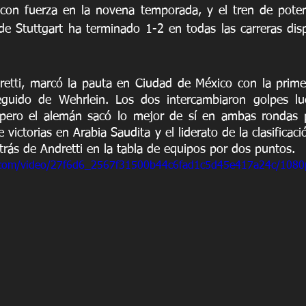
on fuerza en la novena temporada, y el tren de potenci
de Stuttgart ha terminado 1-2 en todas las carreras disp
retti, marcó la pauta en Ciudad de México con la primera
guido de Wehrlein. Los dos intercambiaron golpes lu
, pero el alemán sacó lo mejor de sí en ambas rondas p
victorias en Arabia Saudita y el liderato de la clasificaci
trás de Andretti en la tabla de equipos por dos puntos.
ic.com/video/27f6d6_2567f31500b44c6fad1c5d45e417a24c/1080