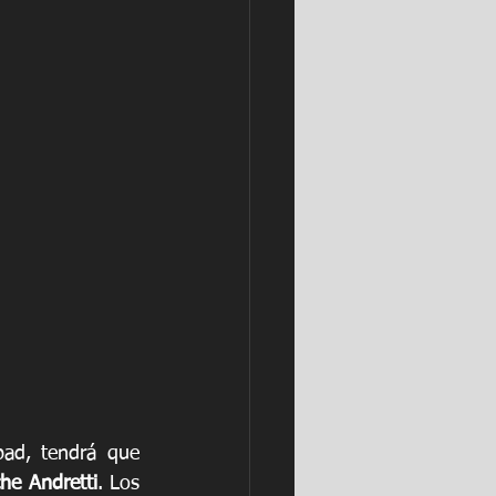
ad, tendrá que 
he Andretti
. Los 