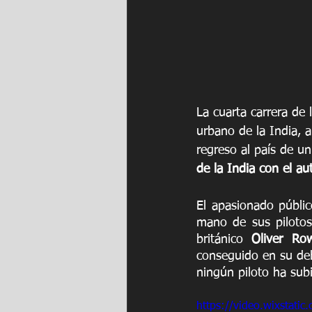
La cuarta carrera de 
urbano de la India, a 
regreso al país de u
de la India con el au
El apasionado públic
mano de sus pilotos,
británico 
Oliver Ro
conseguido en su deb
ningún piloto ha sub
https://video.wixsta