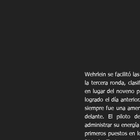
Wehrlein se facilitó la
la tercera ronda, clasi
en lugar del noveno p
logrado el día anterior.
siempre fue una amena
delante. El piloto d
administrar su energía 
primeros puestos en lo