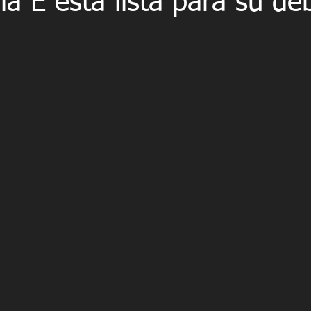
a E está lista para su de