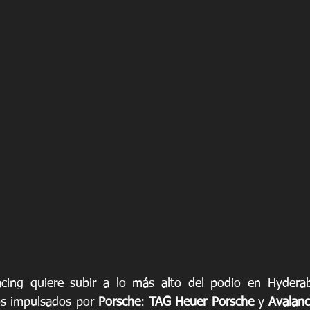
cing quiere subir a lo más alto del podio en Hyderab
os impulsados por 
Porsche
: 
TAG Heuer Porsche
 y 
Avalanc