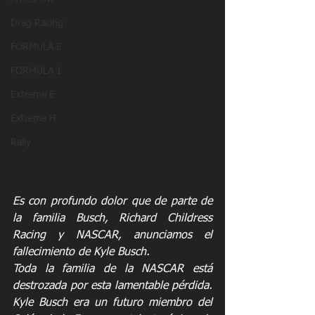
Drag Racing
FORMULA E
FORMULA 1
Extreme E
Extreme H
Rally
Es con profundo dolor que de parte de 
la familia Busch, Richard Childress 
Racing y NASCAR, anunciamos el 
fallecimiento de Kyle Busch.
Toda la familia de la NASCAR está 
destrozada por esta lamentable pérdida. 
Kyle Busch era un futuro miembro del 