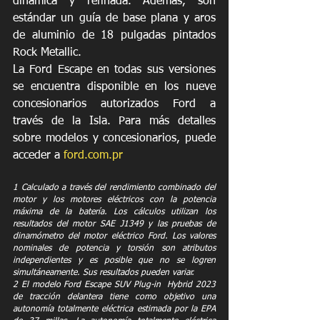
dinámica y refinada. Además, son 
estándar un guía de base plana y aros 
de aluminio de 18 pulgadas pintados 
Rock Metallic. 
La Ford Escape en todas sus versiones 
se encuentra disponible en los nueve 
concesionarios autorizados Ford a 
través de la Isla. Para más detalles 
sobre modelos y concesionarios, puede 
acceder a 
ford.com.pr
1 Calculado a través del rendimiento combinado del 
motor y los motores eléctricos con la potencia 
máxima de la batería. Los cálculos utilizan los 
resultados del motor SAE J1349 y las pruebas de 
dinamómetro del motor eléctrico Ford. Los valores 
nominales de potencia y torsión son atributos 
independientes y es posible que no se logren 
simultáneamente. Sus resultados pueden variar. 
2 El modelo Ford Escape SUV Plug-in  Hybrid 2023 
de tracción delantera tiene como objetivo una 
autonomía totalmente eléctrica estimada por la EPA 