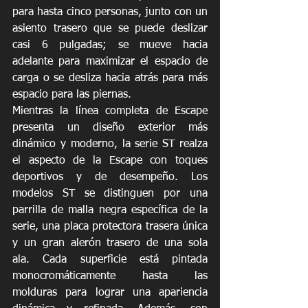
para hasta cinco personas, junto con un 
asiento trasero que se puede deslizar 
casi 6 pulgadas; se mueve hacia 
adelante para maximizar el espacio de 
carga o se desliza hacia atrás para más 
espacio para las piernas.
Mientras la línea completa de Escape 
presenta un diseño exterior más 
dinámico y moderno, la serie ST realza 
el aspecto de la Escape con toques 
deportivos y de desempeño. Los 
modelos ST se distinguen por una 
parrilla de malla negra específica de la 
serie, una placa protectora trasera única 
y un gran alerón trasero de una sola 
ala. Cada superficie está pintada 
monocromáticamente hasta las 
molduras para lograr una apariencia 