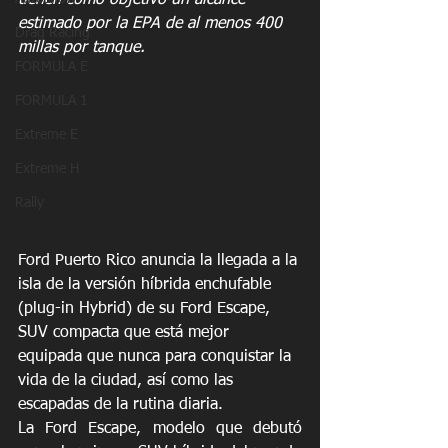
tienen como objetivo un alcance 
estimado por la EPA de al menos 400 
Drag Racing
millas por tanque.
FORMULA E
FORMULA 1
Extreme E
Extreme H
Rally
Ford Puerto Rico anuncia la llegada a la 
isla de la versión híbrida enchufable 
(plug-in Hybrid) de su Ford Escape, 
SUV compacta que está mejor 
equipada que nunca para conquistar la 
vida de la ciudad, así como las 
escapadas de la rutina diaria.
La Ford Escape, modelo que debutó 