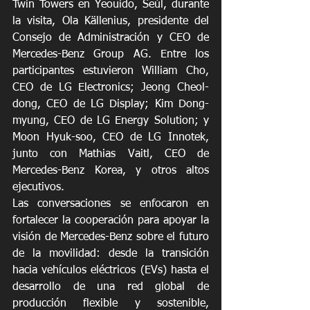
Twin Towers en Yeouido, Seúl, durante 
la visita, Ola Källenius, presidente del 
Consejo de Administración y CEO de 
Mercedes-Benz Group AG. Entre los 
participantes estuvieron William Cho, 
CEO de LG Electronics; Jeong Cheol-
dong, CEO de LG Display; Kim Dong-
myung, CEO de LG Energy Solution; y 
Moon Hyuk-soo, CEO de LG Innotek, 
junto con Mathias Vaitl, CEO de 
Mercedes-Benz Korea, y otros altos 
ejecutivos.
Las conversaciones se enfocaron en 
fortalecer la cooperación para apoyar la 
visión de Mercedes-Benz sobre el futuro 
de la movilidad: desde la transición 
hacia vehículos eléctricos (EVs) hasta el 
desarrollo de una red global de 
producción flexible y sostenible, 