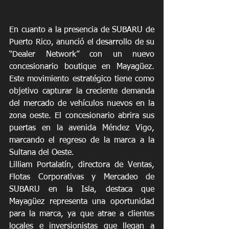
En cuanto a la presencia de SUBARU de 
Puerto Rico, anunció el desarrollo de su 
“Dealer Network” con un nuevo 
concesionario boutique en Mayagüez. 
Este movimiento estratégico tiene como 
objetivo capturar la creciente demanda 
del mercado de vehículos nuevos en la 
zona oeste. El concesionario abrira sus 
puertas en la avenida Méndez Vigo, 
marcando el regreso de la marca a la 
Sultana del Oeste.
Lilliam Portalatín, directora de Ventas, 
Flotas Corporativas y Mercadeo de 
SUBARU en la Isla, destaca que 
Mayagüez representa una oportunidad 
para la marca, ya que atrae a clientes 
locales e inversionistas que llegan a 