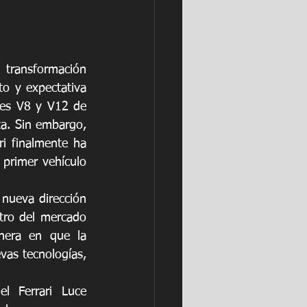
transformación 
o y expectativa 
res V8 y V12 de 
ta. Sin embargo, 
ri finalmente ha 
 primer vehículo 
 nueva dirección 
tro del mercado 
nera en que la 
as tecnologías, 
l Ferrari Luce 