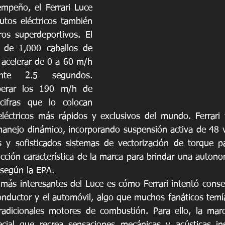
mpeño, el Ferrari Luce 
tos eléctricos también 
os superdeportivos. El 
de 1,000 caballos de 
 acelerar de 0 a 60 m/h 
nte 2.5 segundos. 
erar los 190 m/h de 
cifras que lo colocan 
eléctricos más rápidos y exclusivos del mundo. Ferrari 
anejo dinámico, incorporando suspensión activa de 48 vol
s y sofisticados sistemas de vectorización de torque p
cción característica de la marca para brindar una autono
 según la EPA.
más interesantes del Luce es cómo Ferrari intentó conser
onductor y el automóvil, algo que muchos fanáticos temía
radicionales motores de combustión. Para ello, la marc