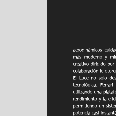
aerodinámicos cuida
más moderno y minim
creativo dirigido po
colaboración le otorg
El Luce no solo des
tecnológica. Ferrar
utilizando una plataf
rendimiento y la efic
permitiendo un siste
potencia casi instant