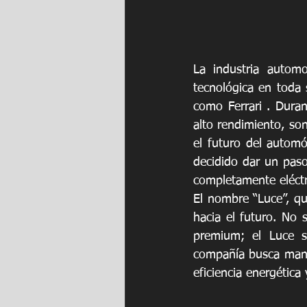
La industria autom
tecnológica en toda 
como Ferrari . Duran
alto rendimiento, son
el futuro del automóv
decidido dar un paso 
completamente eléctr
El nombre “Luce”, que
hacia el futuro. No 
premium; el Luce si
compañía busca mant
eficiencia energética