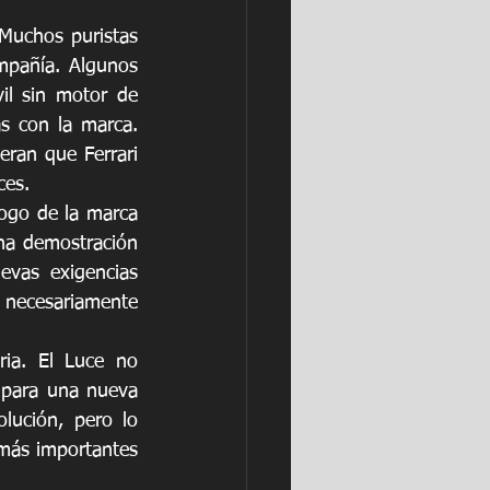
Muchos puristas 
mpañía. Algunos 
il sin motor de 
s con la marca. 
eran que Ferrari 
ces.
ogo de la marca 
na demostración 
vas exigencias 
 necesariamente 
ia. El Luce no 
 para una nueva 
lución, pero lo 
 más importantes 