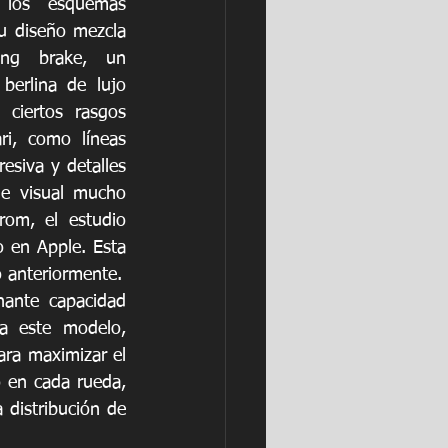
os esquemas 
u diseño mezcla 
ng brake, un 
berlina de lujo 
 ciertos rasgos 
ri, como líneas 
siva y detalles 
e visual mucho 
om, el estudio 
 en Apple. Esta 
to anteriormente.
ante capacidad 
a este modelo, 
ara maximizar el 
o en cada rueda, 
distribución de 