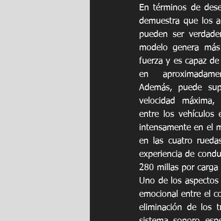
En términos de dese
demuestra que los au
pueden ser verdader
modelo genera más 
fuerza y es capaz de
en aproximadame
Además, puede sup
velocidad máxima, 
entre los vehículos 
intensamente en el m
en las cuatro rueda
experiencia de condu
280 millas por carga
Uno de los aspectos 
emocional entre el c
eliminación de los t