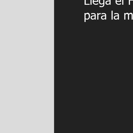
Llega el 
para la 