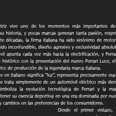
otriz vive uno de los momentos más importantes de 
su historia, y pocas marcas generan tanta pasión, respet
te décadas, la firma italiana ha sido sinónimo de moto
ido inconfundible, diseño agresivo y exclusividad absolu
il apunta cada vez más hacia la electrificación, y Ferra
histórico con la presentación del nuevo Ferrari Luce, el
ico de producción de la legendaria marca italiana.
 en italiano significa “luz”, representa precisamente esa
se trata simplemente de un automóvil eléctrico más den
mboliza la evolución tecnológica de Ferrari y la ma
ener su esencia deportiva en una era dominada por nuev
 y cambios en las preferencias de los consumidores.
Desde el primer vistazo, e