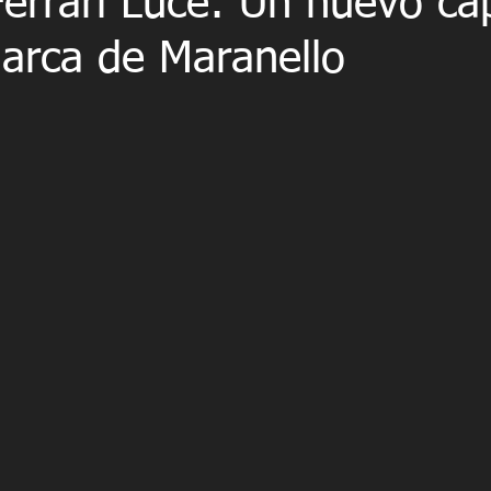
Ferrari Luce: Un nuevo cap
marca de Maranello