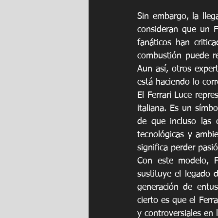
Sin embargo, la lleg
consideran que un Fe
fanáticos han critic
combustión puede rea
Aun así, otros expert
está haciendo lo cor
El Ferrari Luce rep
italiana. Es un símb
de que incluso las 
tecnológicas y ambie
significa perder pasi
Con este modelo, Fe
sustituye el legado 
generación de entusi
cierto es que el Ferr
y controversiales en 