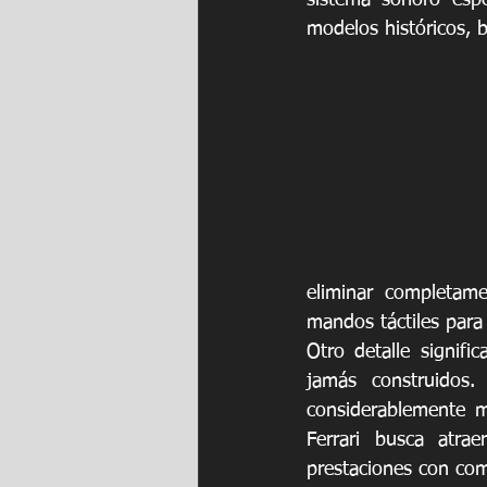
sistema sonoro espe
modelos históricos, 
eliminar completame
mandos táctiles para 
Otro detalle signifi
jamás construidos.
considerablemente m
Ferrari busca atra
prestaciones con como