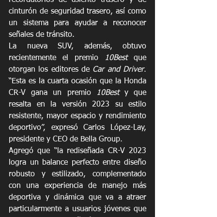
recordatorios de asiento trasero y de 
cinturón de seguridad trasero, así como 
un sistema para ayudar a reconocer 
señales de tránsito.
La nueva SUV, además, obtuvo 
recientemente el premio 
10Best 
que 
otorgan los editores de 
Car and Driver
. 
“Esta es la cuarta ocasión que la Honda 
CR-V gana un premio 
10Best
 y que 
resalta en la versión 2023 su estilo 
resistente, mayor espacio y rendimiento 
deportivo”, expresó Carlos López-Lay, 
presidente y CEO de Bella Group.
Agregó que “la rediseñada CR-V 2023 
logra un balance perfecto entre diseño 
robusto y estilizado, complementado 
con una experiencia de manejo más 
deportiva y dinámica que va a atraer 
particularmente a usuarios jóvenes que 