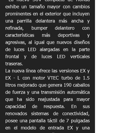
exhibe un tamaño mayor con cambios 
prominentes en el exterior que incluyen 
una parrilla delantera más ancha y 
refinada, bumper delantero con 
características más deportivas y 
agresivas, al igual que nuevos diseños 
de luces LED alargadas en la parte 
frontal y de luces LED verticales 
traseras.
La nueva línea ofrece las versiones EX y 
EX - L con motor VTEC turbo de 1.5 
litros mejorado que genera 190 caballos 
de fuerza y una transmisión automática 
que ha sido reajustada para mayor 
capacidad de respuesta. En sus 
renovados sistemas de conectividad, 
posee una pantalla táctil de 7 pulgadas 
en el modelo de entrada EX y una 