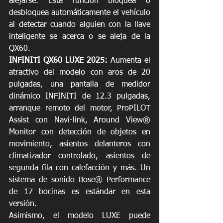
alejarse. Esta función bloquea o 
desbloquea automáticamente el vehículo 
al detectar cuando alguien con la llave 
inteligente se acerca o se aleja de la 
QX60.
INFINITI QX60 LUXE 2025:
 Aumenta el 
atractivo del modelo con aros de 20 
pulgadas, una pantalla de medidor 
dinámico INFINITI de 12.3 pulgadas, 
arranque remoto del motor, ProPILOT 
Assist con Navi-link, Around View® 
Monitor con detección de objetos en 
movimiento, asientos delanteros con 
climatizador controlado, asientos de 
segunda fila con calefacción y más. Un 
sistema de sonido Bose® Performance 
de 17 bocinas es estándar en esta 
versión. 
Asimismo, el modelo LUXE puede 