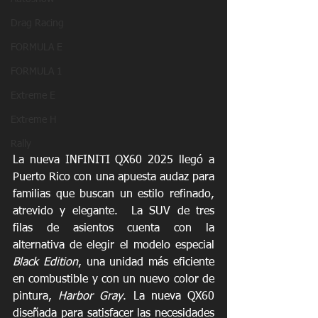
Drag Racing
FORMULA E
FORMULA 1
Extreme E
Extreme H
Rally
La nueva INFINITI QX60 2025 llegó a 
Puerto Rico con una apuesta audaz para 
familias que buscan un estilo refinado, 
atrevido y elegante.  La SUV de tres 
filas de asientos cuenta con la 
alternativa de elegir el modelo especial 
Black Edition
, una unidad más eficiente 
en combustible y con un nuevo color de 
pintura, 
Harbor Gray
. La nueva QX60 
diseñada para satisfacer las necesidades 