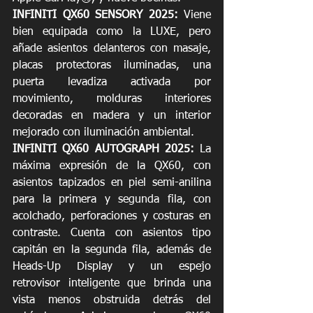
INFINITI QX60 SENSORY 2025:
 Viene 
bien equipada como la LUXE, pero 
añade asientos delanteros con masaje, 
placas protectoras iluminadas, una 
puerta levadiza activada por 
movimiento, molduras interiores 
decoradas en madera y un interior 
mejorado con iluminación ambiental.
INFINITI QX60 AUTOGRAPH 2025:
 La 
máxima expresión de la QX60, con 
asientos tapizados en piel semi-anilina 
para la primera y segunda fila, con 
acolchado, perforaciones y costuras en 
contraste. Cuenta con asientos tipo 
capitán en la segunda fila, además de 
Heads-Up Display y un espejo 
retrovisor inteligente que brinda una 
vista menos obstruida detrás del 