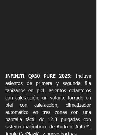
INFINITI QX60 PURE 2025:
 Incluye 
asientos de primera y segunda fila 
tapizados en piel, asientos delanteros 
con calefacción, un volante forrado en 
piel con calefacción, climatizador 
automático en tres zonas con una 
pantalla táctil de 12.3 pulgadas con 
sistema inalámbrico de Android Auto™, 
Apple CarPlay®, y nueve bocinas. 