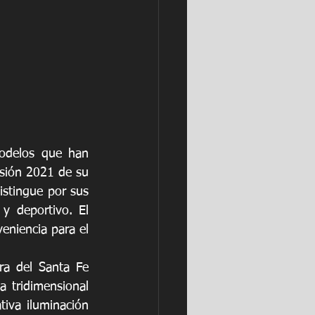
odelos que han 
rsión 2021 de su 
stingue por sus 
y deportivo. El 
niencia para el 
ra del Santa Fe 
a tridimensional 
iva iluminación 