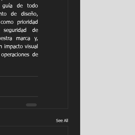
 guía de todo 
nto de diseño, 
como prioridad 
seguridad de 
estra marca y, 
 impacto visual 
 operaciones de 
See All