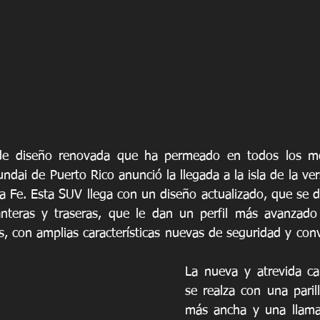
 de diseño renovada que ha permeado en todos los m
ndai de Puerto Rico anunció la llegada a la isla de la ve
 Fe. Esta SUV llega con un diseño actualizado, que se di
anteras y traseras, que le dan un perfil más avanzado 
, con amplias características nuevas de seguridad y conve
La nueva y atrevida ca
se realza con una parill
más ancha y una llamat