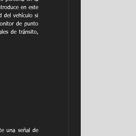
troduce en este 
del vehículo si 
onitor de punto 
es de tránsito, 
te una señal de 