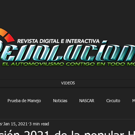
VIDEOS
Prueba de Manejo
Noticias
NASCAR
Circuito
M
s
Jan 15, 2021
3 min read
FORMULA 1
Extreme E
Extreme H
Rally