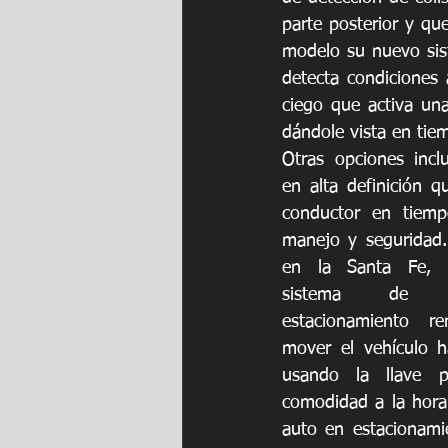
parte posterior y q
modelo su nuevo sist
detecta condiciones
ciego que activa una
dándole vista en tiem
Otras opciones incl
en alta definición q
conductor en tiempo 
manejo y seguridad.
en la Santa Fe, ve
sistema de as
estacionamiento r
mover el vehículo ha
usando la llave pa
comodidad a la hora 
auto en estacionamie