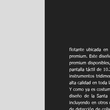
flotante ubicada en
premium. Este diseño
premium disponibles
pantalla táctil de 10
instrumentos tridime
alta calidad en toda l
Y como ya es costumbr
diseño de la Santa 
incluyendo en otros 
de detección de colis