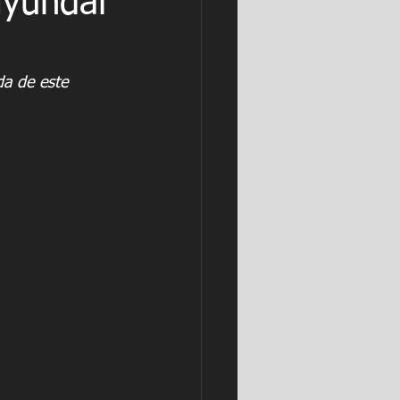
Hyundai
da de este 