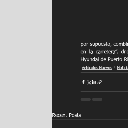
por supuesto, combin
en la carretera”, di
Hyundai de Puerto Ri
Vehículos Nuevos
Notici
Recent Posts