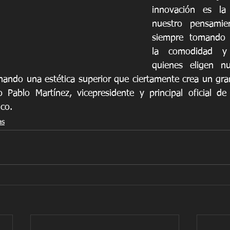
innovación es la
nuestro pensamie
siempre tomando 
la comodidad y 
quienes eligen nu
ando una estética superior que ciertamente crea un gran
jo Pablo Martínez, vicepresidente y principal oficial de
co.
as