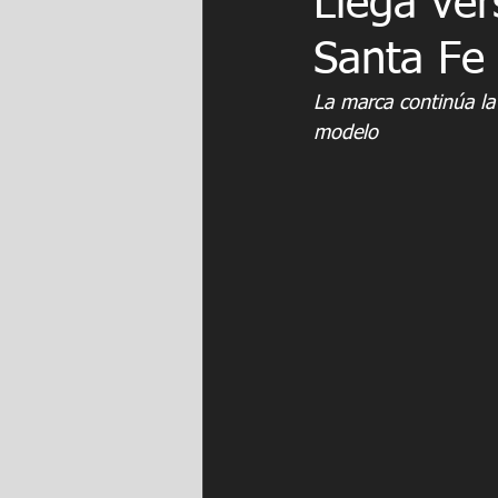
Llega ver
Santa Fe
La marca continúa la
modelo