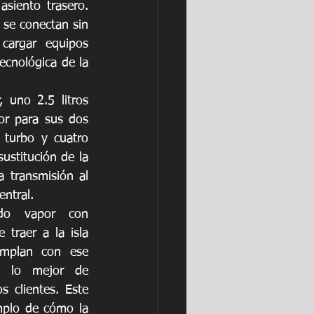
iento trasero. 
se conectan sin 
argar equipos 
ecnológica de la 
uno 2.5 litros 
r para sus dos 
turbo y cuatro 
stitución de la 
 transmisión al 
ntral.
do vapor con 
traer a la isla 
mplan con ese 
e lo mejor de 
 clientes. Este 
plo de cómo la 