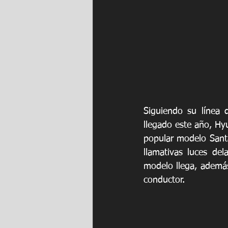
Siguiendo su línea
llegado este año, Hyu
popular modelo Santa
llamativas luces del
modelo llega, además
conductor.