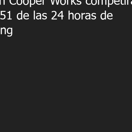
n Cooper Works competirá
51 de las 24 horas de
ing