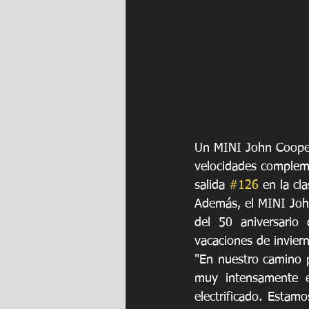
Un MINI John Coope
velocidades compleme
salida 
#126
 en la c
Además, el MINI Jo
del 50 aniversario 
vacaciones de inviern
"En nuestro camino p
muy intensamente 
electrificado. Esta