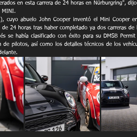
rados en esta carrera de 24 horas en Nürburgring", dijo 
a MINI.
), cuyo abuelo John Cooper inventó el Mini Cooper en
 de 24 horas tras haber completado ya dos carreras de 
lés se había clasificado con éxito para su DMSB Permit N
n de pilotos, así como los detalles técnicos de los vehícu
elante.