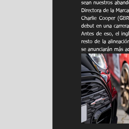
sean nuestros abande
Directora de la Marc
Charlie Cooper (GBR
debut en una carrera
Antes de eso, el ing
resto de la alineació
se anunciarán más ad