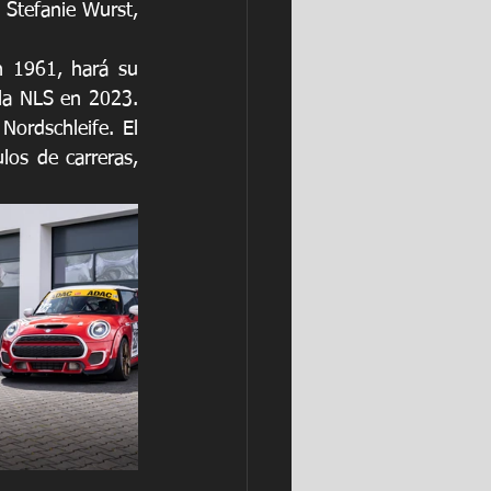
Stefanie Wurst, 
 1961, hará su 
la NLS en 2023. 
ordschleife. El 
los de carreras, 