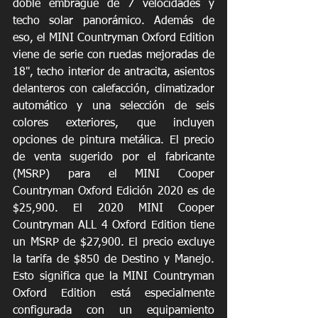
doble embrague de 7 velocidades y 
techo solar panorámico. Además de 
eso, el MINI Countryman Oxford Edition 
viene de serie con ruedas mejoradas de 
18", techo interior de antracita, asientos 
delanteros con calefacción, climatizador 
automático y una selección de seis 
colores exteriores, que incluyen 
opciones de pintura metálica. El precio 
de venta sugerido por el fabricante 
(MSRP) para el MINI Cooper 
Countryman Oxford Edición 2020 es de 
$25,900. El 2020 MINI Cooper 
Countryman ALL 4 Oxford Edition tiene 
un MSRP de $27,900. El precio excluye 
la tarifa de $850 de Destino y Manejo. 
Esto significa que la MINI Countryman 
Oxford Edition está especialmente 
configurada con un equipamiento 