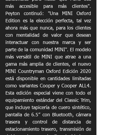
más accesible para más clientes". 
Peyton continuó: "Una MINI Oxford 
Edition es la elección perfecta, tal vez 
ahora más que nunca, para los clientes 
con mentalidad de valor que desean 
interactuar con nuestra marca y ser 
parte de la comunidad MINI". El modelo 
más versátil de MINI que atrae a una 
gama más amplia de clientes, el nuevo 
MINI Countryman Oxford Edición 2020 
está disponible en cantidades limitadas 
como variantes Cooper y Cooper ALL4. 
Esta edición especial viene con todo el 
equipamiento estándar del Classic Trim, 
que incluye tapicería de cuero sintético, 
pantalla de 6.5” con Bluetooth, cámara 
trasera y control de distancia de 
estacionamiento trasero, transmisión de 