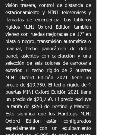
visión trasera, control de distancia de 
estacionamiento y MINI Teleservices y 
llamadas de emergencia. Los tableros 
rígidos MINI Oxford Edition también 
vienen con ruedas mejoradas de 17" en 
plata o negro, transmisión automática o 
manual, techo panorámico de doble 
panel, asientos con calefacción y una 
selección de seis colores de carrocería 
exterior. El techo rígido de 2 puertas 
MINI Oxford Edición 2021 tiene un 
precio de $19,750. El techo rígido de 4 
puertas MINI Oxford Edición 2021 tiene 
un precio de $20,750. El precio excluye 
la tarifa de $850 de Destino y Manejo. 
Esto significa que los Hardtops MINI 
Oxford Edition están configurados 
especialmente con un equipamiento 