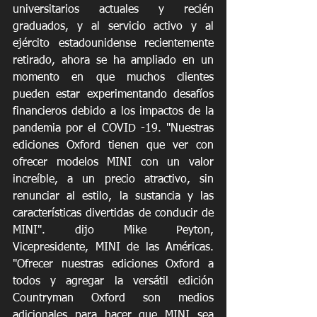
universitarios actuales y recién 
graduados, y al servicio activo y al 
ejército estadounidense recientemente 
retirado, ahora se ha ampliado en un 
momento en que muchos clientes 
pueden estar experimentando desafíos 
financieros debido a los impactos de la 
pandemia por el COVID -19. "Nuestras 
ediciones Oxford tienen que ver con 
ofrecer modelos MINI con un valor 
increíble, a un precio atractivo, sin 
renunciar al estilo, la sustancia y las 
características divertidas de conducir de 
MINI". dijo Mike Peyton, 
Vicepresidente, MINI de las Américas. 
"Ofrecer nuestras ediciones Oxford a 
todos y agregar la versátil edición 
Countryman Oxford son medios 
adicionales para hacer que MINI sea 