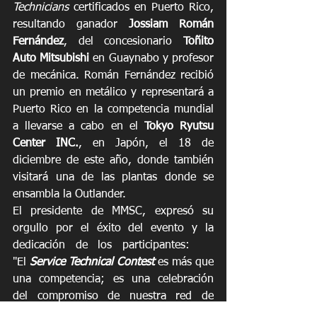
Technicians
 certificados en Puerto Rico, 
resultando ganador 
Jossiam Román 
Fernández
, del concesionario 
Toñito 
Auto Mitsubishi
 en Guaynabo y profesor 
de mecánica. Román Fernández recibió 
un premio en metálico y representará a 
Puerto Rico en la competencia mundial 
a llevarse a cabo en el 
Tokyo Ryutsu 
Center INC.
, en Japón, el 18 de 
diciembre de este año, donde también 
visitará una de las plantas donde se 
ensambla la Outlander.
El presidente de MMSC, expresó su 
orgullo por el éxito del evento y la 
dedicación de los participantes:    
"El 
Service Technical Contest
es más que 
una competencia; es una celebración 
del compromiso de nuestra red de 
concesionarios con la excelencia y su 