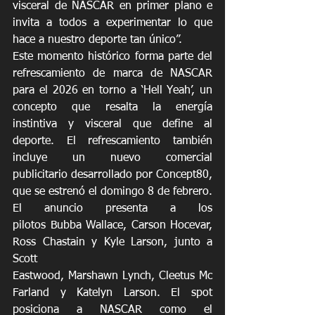
visceral de NASCAR en primer plano e 
invita a todos a experimentar lo que 
hace a nuestro deporte tan único”. 
Este momento histórico forma parte del 
refrescamiento de marca de NASCAR 
para el 2026 en torno a ‘Hell Yeah’, un 
concepto que resalta la energía 
instintiva y visceral que define al 
deporte. El refrescamiento también 
incluye un nuevo comercial 
publicitario desarrollado por Concept80, 
que se estrenó el domingo 8 de febrero. 
El anuncio presenta a los 
pilotos Bubba Wallace, Carson Hocevar, 
Ross Chastain y Kyle Larson, junto a 
Scott 
Eastwood, Marshawn Lynch, Cleetus Mc
Farland y Katelyn Larson. El spot 
posiciona a NASCAR como el 