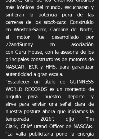
Square, uno de los entornos urbanos 
más icónicos del mundo, escucharan y 
sintieran la potencia pura de las 
carreras de los 
stock-cars
. Construido 
en Winston-Salem, Carolina del Norte, 
el motor fue desarrollado por 
72andSunny en asociación 
con Guru House, con la asesoría de los 
principales constructores de motores de 
NASCAR: ECR y HMS, para garantizar 
autenticidad a gran escala. 
“Establecer un título de GUINNESS 
WORLD RECORDS es un momento de 
orgullo para nuestro deporte y 
sirve para enviar una señal clara de 
nuestra postura ahora que iniciamos la 
temporada 2026”, dijo Tim 
Clark, Chief Brand Officer de NASCAR. 
“La valla publicitaria pone la energía 