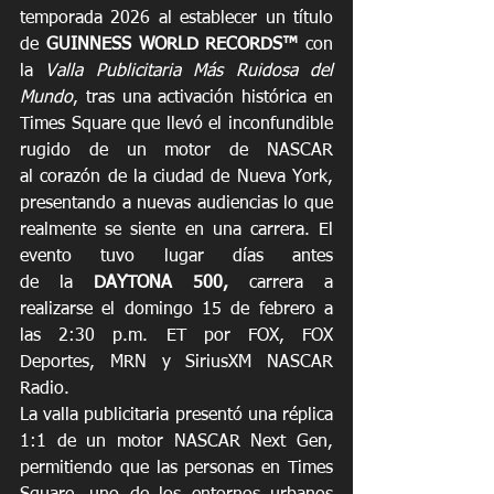
temporada 2026 al establecer un título 
de 
GUINNESS WORLD RECORDS™
 con 
la 
Valla Publicitaria Más Ruidosa del 
Mundo
, tras una activación histórica en 
Times Square que llevó el inconfundible 
rugido de un motor de NASCAR 
al corazón de la ciudad de Nueva York, 
presentando a nuevas audiencias lo que 
realmente se siente en una carrera. El 
evento tuvo lugar días antes 
de la 
DAYTONA 500, 
carrera a 
realizarse el domingo 15 de febrero a 
las 2:30 p.m. ET por FOX, FOX 
Deportes, MRN y SiriusXM NASCAR 
Radio. 
La valla publicitaria presentó una réplica 
1:1 de un motor NASCAR Next Gen, 
permitiendo que las personas en Times 